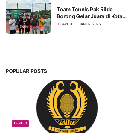
Team Tennis Pak Rildo
Borong Gelar Juara di Kota
Atlas
BAVETI
JAN 02, 2025
POPULAR POSTS
TENNIS