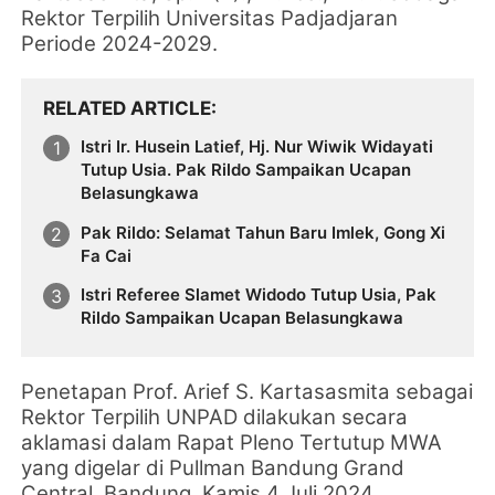
Rektor Terpilih Universitas Padjadjaran
Periode 2024-2029.
RELATED ARTICLE
Istri Ir. Husein Latief, Hj. Nur Wiwik Widayati
Tutup Usia. Pak Rildo Sampaikan Ucapan
Belasungkawa
Pak Rildo: Selamat Tahun Baru Imlek, Gong Xi
Fa Cai
Istri Referee Slamet Widodo Tutup Usia, Pak
Rildo Sampaikan Ucapan Belasungkawa
Penetapan Prof. Arief S. Kartasasmita sebagai
Rektor Terpilih UNPAD dilakukan secara
aklamasi dalam Rapat Pleno Tertutup MWA
yang digelar di Pullman Bandung Grand
Central, Bandung, Kamis 4 Juli 2024.