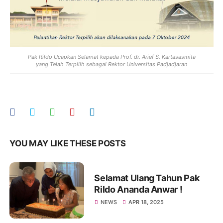
Pak Rildo Ucapkan Selamat kepada Prof. dr. Arief S. Kartasasmita
yang Telah Terpilih sebagai Rektor Universitas Padjadjaran
YOU MAY LIKE THESE POSTS
Selamat Ulang Tahun Pak
Rildo Ananda Anwar !
NEWS
APR 18, 2025