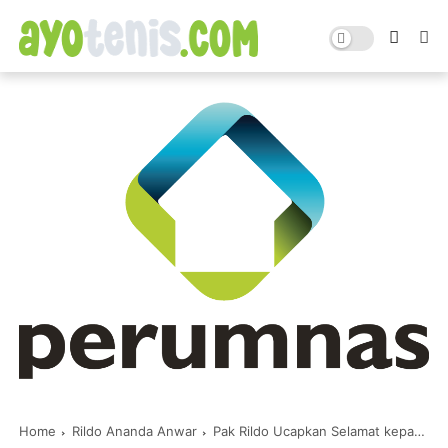
Home
Rildo Ananda Anwar
Pak Rildo Ucapkan Selamat kepada Prof. dr. Arief S. Kartasasmita yang Telah Terpilih sebagai Rektor Universitas Padjadjaran