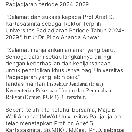
Padjadjaran periode 2024-2029.
"Selamat dan sukses kepada Prof
Arief S.
Kartasasmita sebagai Rektor Terpilih
Universitas Padjadjaran Periode Tahun 2024-
2029
." tutur Dr. Rildo Ananda Anwar.
"Selamat menjalankan amanah yang baru.
Semoga dalam setiap langkahnya diiringi
dengan keberhasilan dan kebijaksanaan
untuk pendidikan khususnya bagi
Universitas
Padjadjaran
yang lebih baik."
tandas
mantan
Inspektur Jenderal (Irjen)
Kementerian Pekerjaan Umum dan Perumahan
.
Rakyat (Kemen PUPR) RI tersebut
Seperti telah kita ketahui bersama, Majelis
Wali Amanat (MWA) Universitas Padjadjaran
telah menetapkan Prof. dr. Arief S.
Kartasasmita, Sp.M(K)., M.Kes., Ph.D. sebagai