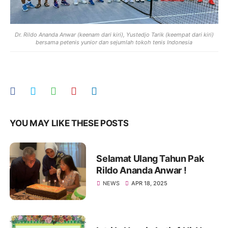
Dr. Rildo Ananda Anwar (keenam dari kiri), Yustedjo Tarik (keempat dari kiri)
bersama petenis yunior dan sejumlah tokoh tenis Indonesia
YOU MAY LIKE THESE POSTS
Selamat Ulang Tahun Pak
Rildo Ananda Anwar !
NEWS
APR 18, 2025