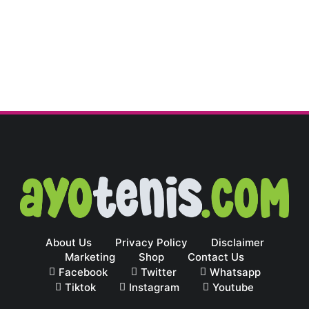
About Us
Privacy Policy
Disclaimer
Marketing
Shop
Contact Us
Facebook
Twitter
Whatsapp
Tiktok
Instagram
Youtube