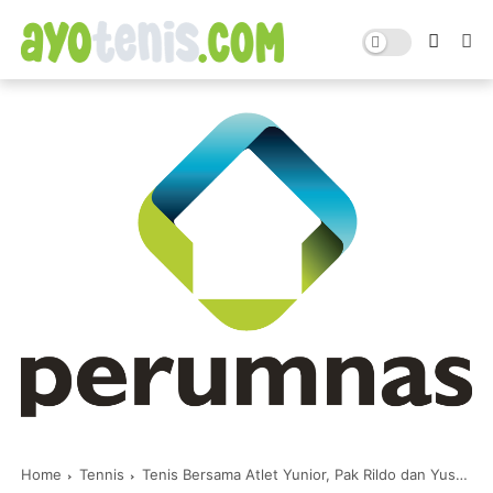
Home
Tennis
Tenis Bersama Atlet Yunior, Pak Rildo dan Yustedjo Tarik Beri Dorongan Semangat pada Kholisa dkk