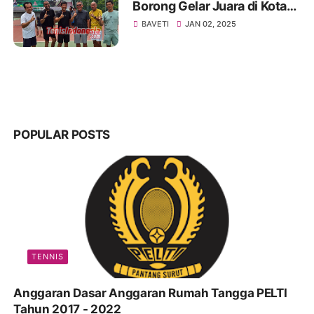
Borong Gelar Juara di Kota
Atlas
BAVETI
JAN 02, 2025
POPULAR POSTS
TENNIS
Anggaran Dasar Anggaran Rumah Tangga PELTI
Tahun 2017 - 2022