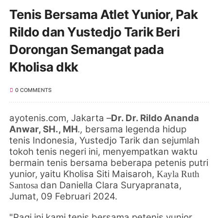
Tenis Bersama Atlet Yunior, Pak
Rildo dan Yustedjo Tarik Beri
Dorongan Semangat pada
Kholisa dkk
0 COMMENTS
ayotenis.com, Jakarta –
Dr. Dr. Rildo Ananda
Anwar, SH., MH
.,
bersama legenda hidup
tenis Indonesia, Yustedjo Tarik
dan sejumlah
tokoh tenis negeri ini, menyempatkan
waktu
bermain tenis bersama beberapa petenis putri
yunior, yaitu Kholisa Siti Maisaroh,
Kayla Ruth
dan Daniella Clara Suryapranata,
Santosa
Jumat, 09 Februari 2024.
"Pagi ini kami tenis bersama petenis yunior