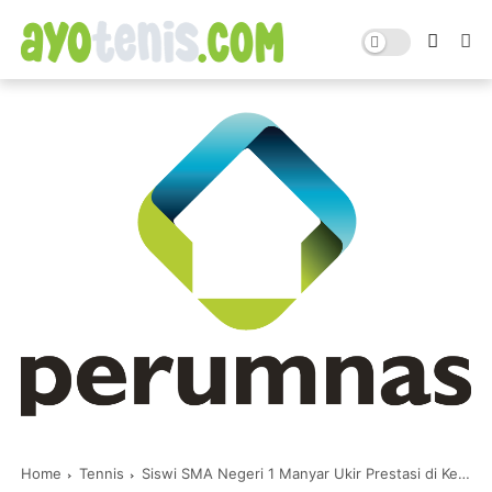
Home
Tennis
Siswi SMA Negeri 1 Manyar Ukir Prestasi di Kejurnas Tenis New Armada Magelang