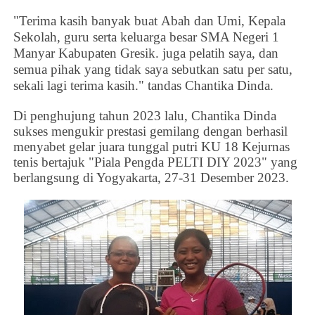
"Terima kasih banyak buat
Abah dan Umi,
Kepala
Sekolah, guru serta keluarga besar SMA Negeri 1
Manyar Kabupaten Gresik.
juga
pelatih saya
,
dan
semua pihak yang tidak saya sebutkan satu per satu,
sekali lagi terima kasih." tandas
Chantika Dinda
.
Di penghujung tahun 2023 lalu,
Chantika Dinda
sukses mengukir prestasi gemilang dengan berhasil
menyabet gelar juara
tunggal putri KU 18 Kejurnas
tenis bertajuk "Piala Pengda PELTI DIY 2023" yang
berlangsung di Yogyakarta, 27-31 Desember 2023.