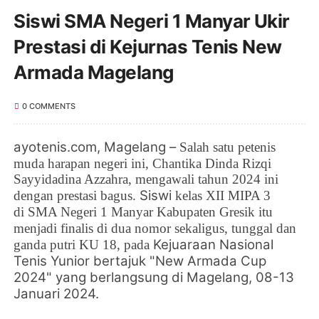
Siswi SMA Negeri 1 Manyar Ukir
Prestasi di Kejurnas Tenis New
Armada Magelang
0 COMMENTS
ayotenis.com
, Magelang –
Salah satu petenis
muda harapan negeri ini,
Chantika Dinda Rizqi
Sayyidadina Azzahra, mengawali tahun 2024 ini
Siswi
dengan prestasi bagus.
kelas XII MIPA 3
di SMA Negeri 1 Manyar Kabupaten Gresik itu
menjadi finalis di dua nomor sekaligus, tunggal dan
Kejuaraan Nasional
ganda putri KU 18, pada
Tenis Yunior bertajuk "New Armada Cup
2024" yang berlangsung di Magelang, 08-13
Januari 2024.