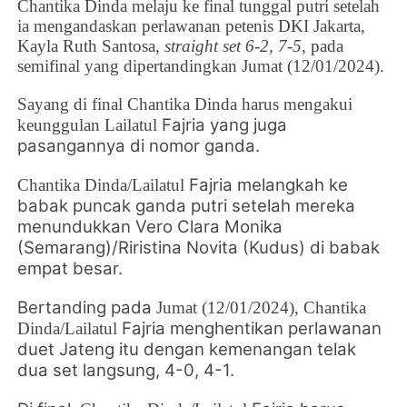
Chantika Dinda melaju ke final tunggal putri setelah
ia mengandaskan perlawanan petenis DKI Jakarta,
Kayla Ruth Santosa,
straight set 6-2, 7-5
, pada
semifinal yang dipertandingkan Jumat (12/01/2024).
Sayang di final
Chantika Dinda harus mengakui
Fajria yang juga
keunggulan
Lailatul
pasangannya di nomor ganda.
Fajria melangkah ke
Chantika Dinda/
Lailatul
babak puncak ganda putri setelah mereka
menundukkan Vero Clara Monika
(Semarang)/Riristina Novita (Kudus) di babak
empat besar.
Bertanding pada
Jumat (12/01/2024),
Chantika
Fajria menghentikan perlawanan
Dinda/
Lailatul
duet Jateng itu dengan kemenangan telak
dua set langsung, 4-0, 4-1.