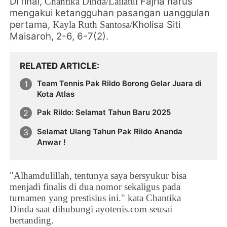
Di final,
Fajria harus
Chantika Dinda/
Lailatul
mengakui ketangguhan pasangan uanggulan
pertama,
Kholisa Siti
Kayla Ruth Santosa/
Maisaroh, 2-6, 6-7(2).
RELATED ARTICLE
Team Tennis Pak Rildo Borong Gelar Juara di
Kota Atlas
Pak Rildo: Selamat Tahun Baru 2025
Selamat Ulang Tahun Pak Rildo Ananda
Anwar !
"
Alhamdulillah, tentunya saya bersyukur bisa
menjadi finalis di dua nomor sekaligus pada
turnamen yang prestisius ini." kata
Chantika
Dinda
saat dihubungi ayotenis.com seusai
bertanding.