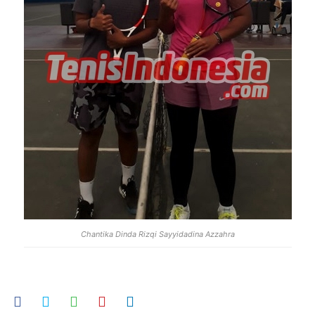
Chantika Dinda Rizqi Sayyidadina Azzahra