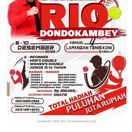
Turnamen Tenis Rio Dondokambey Cup