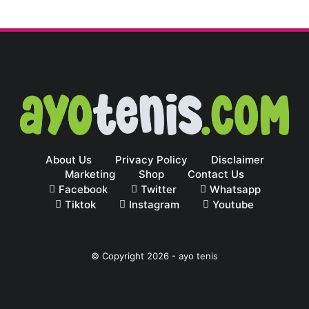
About Us
Privacy Policy
Disclaimer
Marketing
Shop
Contact Us
Facebook
Twitter
Whatsapp
Tiktok
Instagram
Youtube
© Copyright
2026
-
ayo tenis