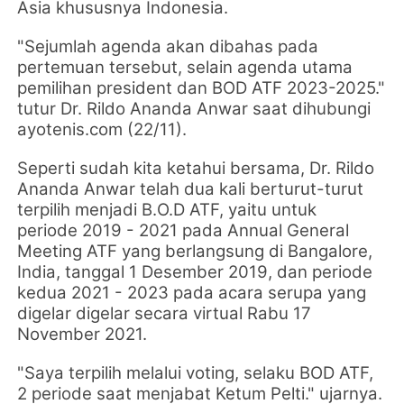
Asia khususnya Indonesia.
"Sejumlah agenda akan dibahas pada
pertemuan tersebut, selain agenda utama
pemilihan president dan BOD ATF 2023-2025."
tutur Dr. Rildo Ananda Anwar saat dihubungi
ayotenis.com (22/11).
Seperti sudah kita ketahui bersama, Dr. Rildo
Ananda Anwar telah dua kali berturut-turut
terpilih menjadi
B.O.D ATF, yaitu untuk
periode
2019 - 2021 pada
Annual General
Meeting ATF yang berlangsung di Bangalore,
India, tanggal 1 Desember 2019, dan periode
kedua
2021 - 2023 pada acara serupa yang
digelar
digelar secara virtual Rabu 17
November 2021.
"Saya terpilih melalui voting, selaku BOD ATF,
2 periode saat menjabat Ketum Pelti." ujarnya.