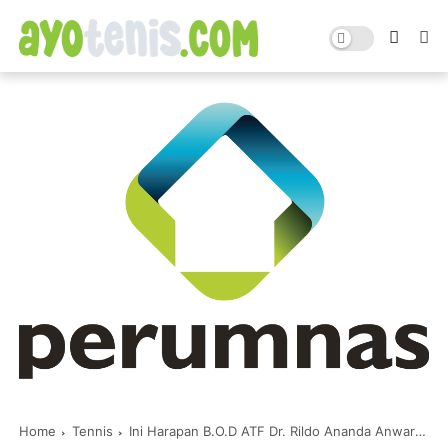
Home
Tennis
Ini Harapan B.O.D ATF Dr. Rildo Ananda Anwar Jelang ATF Annual General Meeting