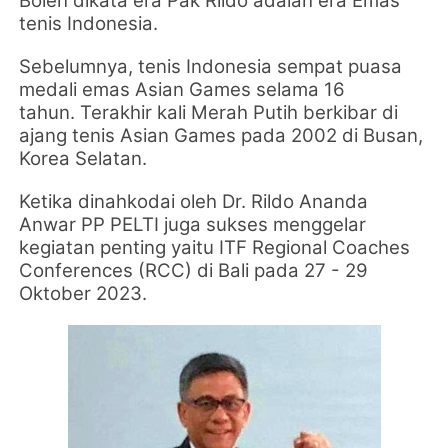
Boleh dikata era Pak Rildo adalah era Emas
tenis Indonesia.
Sebelumnya, tenis Indonesia sempat puasa
medali emas Asian Games selama 16
tahun.
Terakhir kali Merah Putih berkibar di
ajang tenis Asian Games
pada 2002 di Busan,
Korea Selatan.
Ketika dinahkodai oleh Dr. Rildo Ananda
Anwar PP PELTI juga sukses menggelar
kegiatan penting yaitu ITF Regional Coaches
Conferences (RCC) di Bali pada 27 - 29
Oktober 2023.