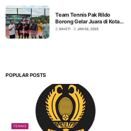
Team Tennis Pak Rildo
Borong Gelar Juara di Kota
Atlas
BAVETI
JAN 02, 2025
POPULAR POSTS
TENNIS