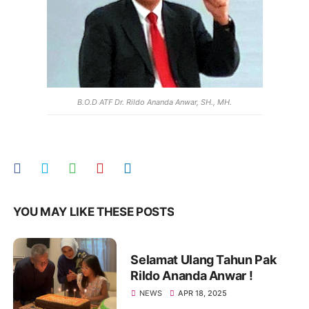
B.O.D ATF Dr. Rildo Ananda Anwar, SH., MH.
YOU MAY LIKE THESE POSTS
Selamat Ulang Tahun Pak
Rildo Ananda Anwar !
NEWS
APR 18, 2025