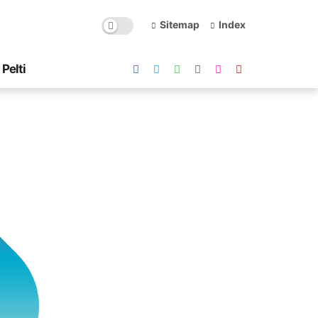
Sitemap
Index
Pelti