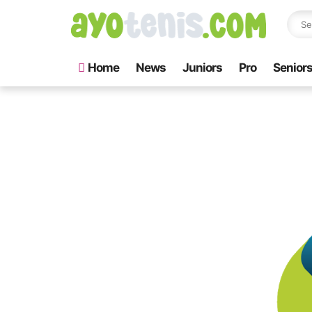
Home
News
Juniors
Pro
Senior