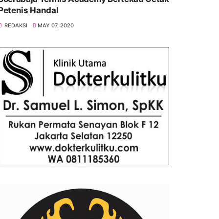
Petenis Handal
REDAKSI
MAY 07, 2020