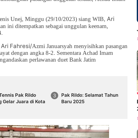
Ari
 tenis Unej, Minggu (29/10/2023) siang WIB,
an ini ditempatkan sebagai unggulan keenam,
4.
Ari Fahresi/
l
Azmi Januarsyah menyisihkan pasangan
ayat
dengan angka 8-2. Sementara
Achad Imam
mengandaskan perlawanan duet Bank Jatim
Tennis Pak Rildo
Pak Rildo: Selamat Tahun
 Gelar Juara di Kota
Baru 2025