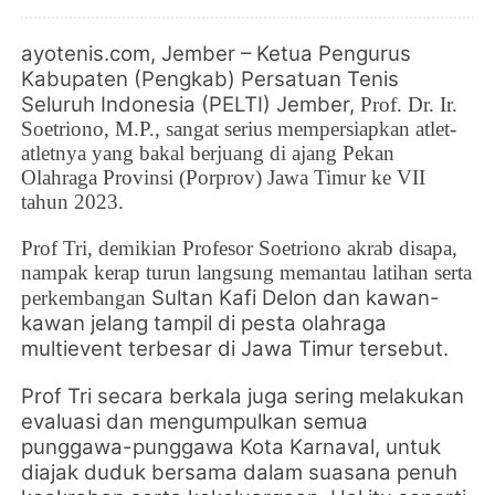
ayotenis.com
, Jember –
Ketua
Pengurus
Kabupaten (Pengkab) Persatuan Tenis
Seluruh Indonesia (PELTI) Jember,
Prof. Dr. Ir.
Soetriono, M.P., sangat serius mempersiapkan atlet-
atletnya yang bakal berjuang di ajang Pekan
Olahraga Provinsi (Porprov) Jawa Timur ke VII
tahun 2023.
Prof Tri, demikian Profesor Soetriono akrab disapa,
nampak kerap turun langsung memantau latihan serta
Sultan Kafi Delon dan kawan-
perkembangan
kawan jelang tampil di pesta olahraga
multievent terbesar di Jawa Timur tersebut.
Prof Tri secara berkala juga sering melakukan
evaluasi dan mengumpulkan semua
punggawa-punggawa Kota Karnaval, untuk
diajak duduk bersama dalam suasana penuh