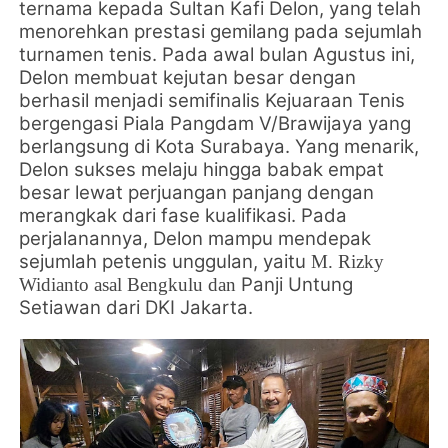
ternama kepada
Sultan Kafi Delon, yang telah
menorehkan prestasi gemilang pada sejumlah
turnamen tenis. Pada awal bulan Agustus ini,
Delon membuat kejutan besar dengan
berhasil menjadi semifinalis
Kejuaraan Tenis
bergengasi Piala Pangdam V/Brawijaya yang
berlangsung di Kota Surabaya. Yang menarik,
Delon sukses melaju hingga babak empat
besar lewat perjuangan panjang dengan
merangkak dari fase kualifikasi. Pada
perjalanannya, Delon mampu mendepak
sejumlah petenis unggulan, yaitu
M. Rizky
Panji Untung
Widianto asal Bengkulu dan
Setiawan dari DKI Jakarta.