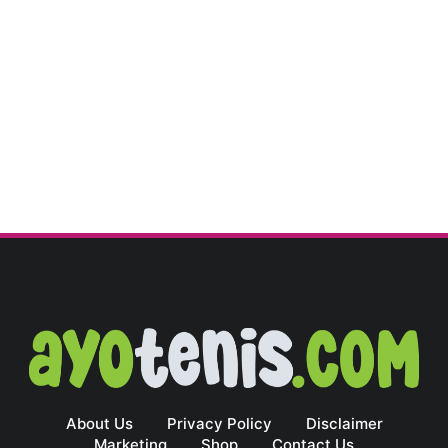
About Us
Privacy Policy
Disclaimer
Marketing
Shop
Contact Us