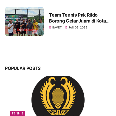
Team Tennis Pak Rildo
Borong Gelar Juara di Kota
Atlas
BAVETI
JAN 02, 2025
POPULAR POSTS
TENNIS