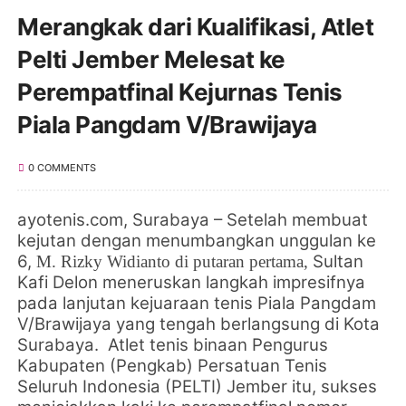
Merangkak dari Kualifikasi, Atlet
Pelti Jember Melesat ke
Perempatfinal Kejurnas Tenis
Piala Pangdam V/Brawijaya
0 COMMENTS
ayotenis.com
, Surabaya –
Setelah membuat
kejutan dengan menumbangkan unggulan ke
6,
Sultan
M. Rizky Widianto di putaran pertama,
Kafi Delon
meneruskan langkah impresifnya
pada lanjutan
kejuaraan tenis
Piala Pangdam
V/Brawijaya yang tengah berlangsung di Kota
Surabaya.
A
tlet tenis binaan
Pengurus
Kabupaten (Pengkab) Persatuan Tenis
Seluruh Indonesia (PELTI) Jember itu, sukses