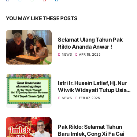
YOU MAY LIKE THESE POSTS
Selamat Ulang Tahun Pak
Rildo Ananda Anwar !
NEWS
APR 18, 2025
Istri Ir. Husein Latief, Hj. Nur
Wiwik Widayati Tutup Usia.
Pak Rildo Sampaikan
NEWS
FEB 07, 2025
Ucapan Belasungkawa
Pak Rildo: Selamat Tahun
Baru Imlek, Gong Xi Fa Cai