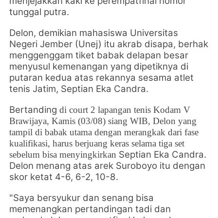
menjejakkan kaki ke perempatfinal nomor
tunggal putra.
Delon, demikian mahasiswa Universitas
Negeri Jember (Unej) itu akrab disapa, berhak
menggenggam tiket babak delapan besar
menyusul kemenangan yang dipetiknya di
putaran kedua atas rekannya sesama atlet
tenis Jatim, Septian Eka Candra.
Bertanding
di court 2 lapangan tenis Kodam V
Brawijaya, Kamis (03/08) siang WIB, Delon yang
tampil di babak utama dengan merangkak dari fase
kualifikasi, harus berjuang keras selama tiga set
Septian Eka Candra.
sebelum bisa menyingkirkan
Delon menang atas arek Suroboyo itu dengan
skor ketat 4-6, 6-2, 10-8.
"Saya bersyukur dan senang bisa
memenangkan pertandingan tadi dan