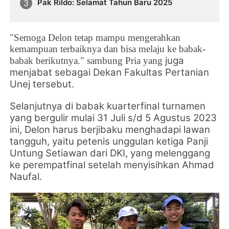
Pak Rildo: Selamat Tahun Baru 2025
"Semoga Delon tetap mampu mengerahkan
kemampuan terbaiknya
dan bisa melaju ke babak-
juga
babak berikutnya."
sambung Pria yang
menjabat sebagai
Dekan Fakultas Pertanian
Unej tersebut.
Selanjutnya di babak kuarterfinal turnamen
yang bergulir mulai
31 Juli s/d 5 Agustus 2023
ini, Delon harus berjibaku menghadapi lawan
tangguh, yaitu petenis unggulan ketiga Panji
Untung Setiawan dari DKI, yang melenggang
ke perempatfinal setelah menyisihkan Ahmad
Naufal.