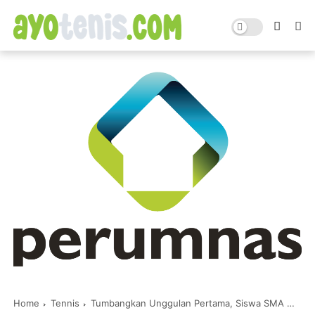
Home
Tennis
Tumbangkan Unggulan Pertama, Siswa SMA Negeri 15 Kota Surabaya Juara Kejurnas Tenis di Jawa Tengah