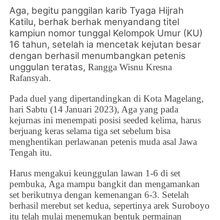
Aga, begitu panggilan karib
Tyaga Hijrah
Katilu, berhak berhak menyandang titel
kampiun nomor tunggal Kelompok Umur (KU)
16 tahun, setelah ia mencetak kejutan besar
dengan berhasil menumbangkan petenis
unggulan teratas,
Rangga Wisnu Kresna
Rafansyah.
Pada duel yang dipertandingkan di Kota Magelang,
hari Sabtu (14 Januari 2023), Aga yang pada
kejurnas ini menempati posisi seeded kelima, harus
berjuang keras selama tiga set sebelum bisa
menghentikan perlawanan petenis muda asal Jawa
Tengah itu.
Harus mengakui keunggulan lawan 1-6 di set
pembuka, Aga mampu bangkit dan mengamankan
set berikutnya dengan kemenangan 6-3. Setelah
berhasil merebut set kedua, sepertinya arek Suroboyo
itu telah mulai menemukan bentuk permainan