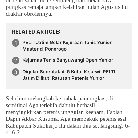
dengan sabar menggembleng dan melati saya."
pungkas remaja tampan kelahiran bulan Agustus itu
diakhir obrolannya.
RELATED ARTICLE
PELTI Jatim Gelar Kejuraan Tenis Yunior
Master di Ponorogo
Kejurnas Tenis Banyuwangi Open Yunior
Digelar Serentak di 6 Kota, Kejurwil PELTI
Jatim Diikuti Ratusan Petenis Yunior
Sebelum melangkah ke babak pamungkas, di
semifinal Aga terlebih dahulu berhasil
menyingkirkan petenis unggulan keenam,
Fabian
Dapin Akbar Kusuma. Aga membekuk petenis asal
Kabupaten Sukoharjo itu dalam dua set langsung, 6-
4, 6-2.