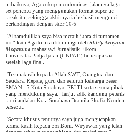
terbaiknya, Aga cukup mendominasi jalannya laga
set penentu yang menggunakan format super tie
break itu, sehingga akhirnya ia berhasil mengunci
pertandingan dengan skor 10-6.
"Alhamdulillah saya bisa meraih juara di turnamen
ini." kata Aga ketika dihubungi
oleh
Shirly Arayana
Megatama
mahasiswi Jurnalistik Fikom
Universitas
Padjadjaran
(UNPAD) beberapa saat
setelah laga final.
"Terimakasih kepada Allah SWT, Orangtua dan
Saudara, Kepala, guru dan seluruh keluarga besar
SMAN 15 Kota Surabaya, PELTI serta semua pihak
yang mendukung saya." lanjut adik kandung petenis
putri andalan Kota Surabaya
Bramila Shofia Nenden
tersebut.
"Secara khusus tentunya saya juga mengucapkan
terima kasih kepada om Bonit Wiryawan yang telah