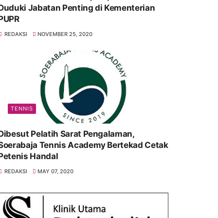
Duduki Jabatan Penting di Kementerian
PUPR
REDAKSI
NOVEMBER 25, 2020
TENNIS
Dibesut Pelatih Sarat Pengalaman,
Soerabaja Tennis Academy Bertekad Cetak
Petenis Handal
REDAKSI
MAY 07, 2020