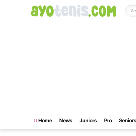
Home
News
Juniors
Pro
Senior