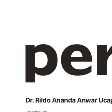
Dr. Rildo Ananda Anwar Uca
0 COMMENTS