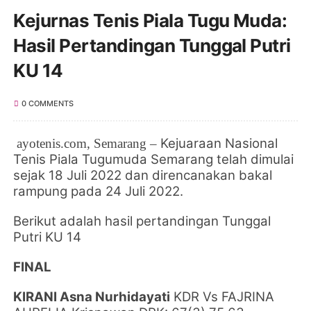
Kejurnas Tenis Piala Tugu Muda:
Hasil Pertandingan Tunggal Putri
KU 14
0 COMMENTS
Kejuaraan Nasional
ayotenis.
com
, Semarang
–
Tenis Piala Tugumuda Semarang telah dimulai
sejak
18 Juli 2022 dan direncanakan bakal
rampung pada 24 Juli 2022.
Berikut adalah hasil pertandingan Tunggal
Putri KU 14
FINAL
KIRANI Asna Nurhidayati
KDR
Vs
FAJRINA