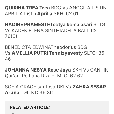
QUIRINA TREA Trea
BDG Vs
ANGGITA LISTIN
APRILIA
Listin
Aprilia
SKH: 62 61
NADINE PRAMESTHI
setya kemalasari
SLTG
Vs
KADEK ELENA SINTHIADELA
BALI: 62
76(6)
BENEDICTA EDWINATheodorius BDG
Vs
AMELLIA PUTRI Tennizyavesty
SLTG
: 36
46
JOHANNA NESYA Rose Jaya
SKH Vs
CANTIK
Qur'ani Reihana Rizaldi
MLG: 62 62
SOFIA GRACE santosa DKI Vs
ZAHRA SESAR
Aruna
TGL KT: 36 36
RELATED ARTICLE