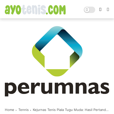
Home
Tennis
Kejurnas Tenis Piala Tugu Muda: Hasil Pertandingan Tunggal Putri KU 14