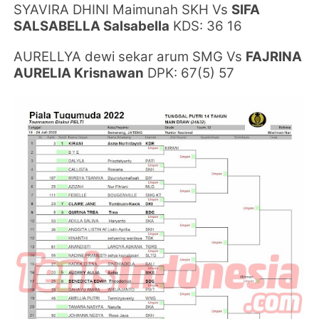
SYAVIRA DHINI Maimunah SKH Vs
SIFA
SALSABELLA Salsabella
KDS: 36 16
AURELLYA dewi sekar arum SMG Vs
FAJRINA
AURELIA Krisnawan
DPK: 67(5) 57