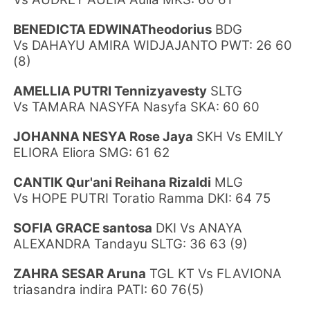
BENEDICTA EDWINATheodorius
BDG
Vs DAHAYU AMIRA WIDJAJANTO PWT: 26 60
(8)
AMELLIA PUTRI Tennizyavesty
SLTG
Vs TAMARA NASYFA Nasyfa SKA: 60 60
JOHANNA NESYA Rose Jaya
SKH Vs EMILY
ELIORA Eliora SMG: 61 62
CANTIK Qur'ani Reihana Rizaldi
MLG
Vs HOPE PUTRI Toratio Ramma DKI: 64 75
SOFIA GRACE santosa
DKI Vs ANAYA
ALEXANDRA Tandayu SLTG: 36 63 (9)
ZAHRA SESAR Aruna
TGL KT Vs FLAVIONA
triasandra indira PATI: 60 76(5)