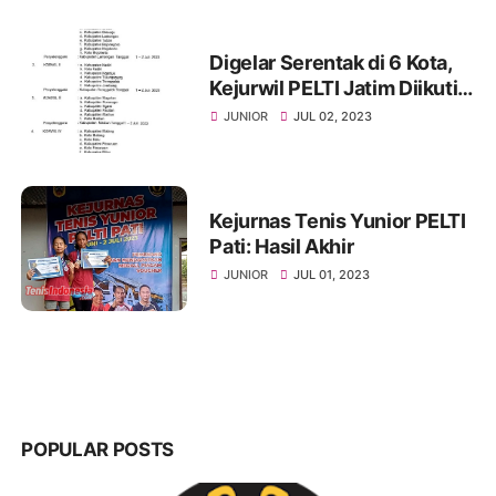
Digelar Serentak di 6 Kota,
Kejurwil PELTI Jatim Diikuti
Ratusan Petenis Yunior
JUNIOR
JUL 02, 2023
Kejurnas Tenis Yunior PELTI
Pati: Hasil Akhir
JUNIOR
JUL 01, 2023
POPULAR POSTS