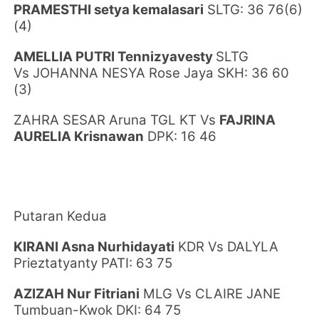
PRAMESTHI
setya kemalasari
SLTG: 36 76(6)
(4)
AMELLIA PUTRI Tennizyavesty
SLTG
Vs
JOHANNA NESYA Rose Jaya SKH: 36 60
(3)
ZAHRA SESAR Aruna
TGL KT
Vs
FAJRINA
AURELIA Krisnawan
DPK: 16 46
Putaran Kedua
KIRANI Asna Nurhidayati
KDR Vs
DALYLA
Prieztatyanty
PATI: 63 75
AZIZAH Nur Fitriani
MLG
Vs
CLAIRE JANE
Tumbuan-Kwok
DKI: 64 75