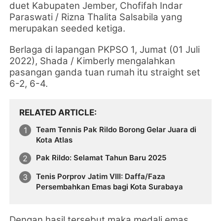
duet
Kabupaten Jember, Chofifah Indar
Paraswati / Rizna Thalita Salsabila yang
merupakan seeded ketiga.
Berlaga di lapangan PKPSO 1, Jumat (01 Juli
2022),
Shada / Kimberly mengalahkan
pasangan ganda tuan rumah itu straight set
6-2, 6-4.
RELATED ARTICLE
Team Tennis Pak Rildo Borong Gelar Juara di
Kota Atlas
Pak Rildo: Selamat Tahun Baru 2025
Tenis Porprov Jatim VIII: Daffa/Faza
Persembahkan Emas bagi Kota Surabaya
Dengan hasil tersebut maka medali emas