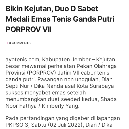
Bikin Kejutan, Duo D Sabet
Medali Emas Tenis Ganda Putri
PORPROV VII
0 COMMENTS
ayotenis.com, Kabupaten Jember –
Kejutan
besar mewarnai perhelatan
Pekan Olahraga
Provinsi (PORPROV) Jatim VII cabor tenis
ganda putri. Pasangan non unggulan,
Dian
Septi Nur / Dika Nanda asal Kota Surabaya
sukses menyabet emas setelah
menumbangkan duet seeded kedua,
Shada
Noor Fathya / Kimberly Yang.
Pada pertandingan yang digeber
di lapangan
PKPSO 3, Sabtu (02 Juli 2022),
Dian / Dika