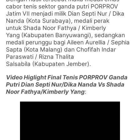
cabor tenis sektor ganda putri PORPROV
Jatim VII menjadi milik
Dian Septi Nur / Dika
Nanda
(Kota Surabaya), medali perak
untuk
Shada Noor Fathya / Kimberly
Yang
(Kabupaten Banyuwangi), sedangkan
medali perunggu bagi
Aileen Aurellia / Sephia
Sapta
(Kota Malang) dan
Chofifah Indar
Paraswati / Rizna Thalita
Salsabila
(Kabupaten Jember).
Video Higlight Final Tenis PORPROV Ganda
Putri Dian Septi Nur/Dika Nanda Vs Shada
Noor Fathya/Kimberly Yang
: