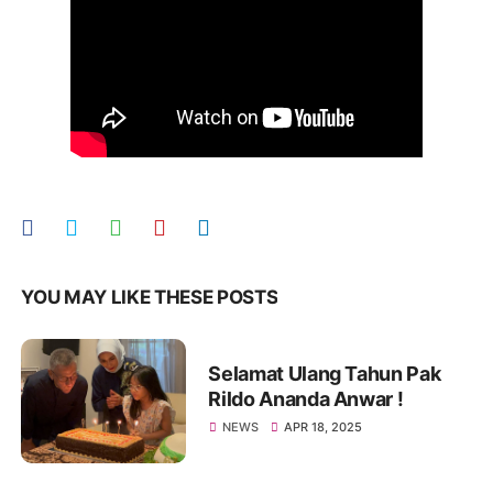
YOU MAY LIKE THESE POSTS
Selamat Ulang Tahun Pak
Rildo Ananda Anwar !
NEWS
APR 18, 2025