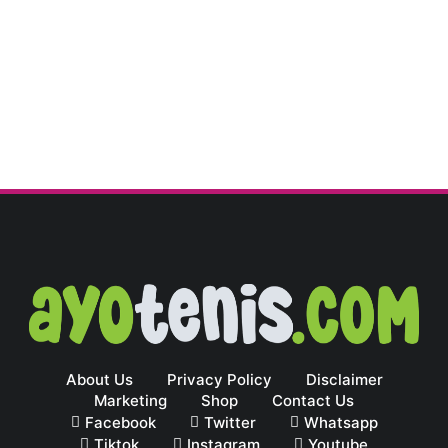
About Us
Privacy Policy
Disclaimer
Marketing
Shop
Contact Us
Facebook
Twitter
Whatsapp
Tiktok
Instagram
Youtube