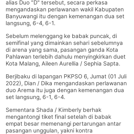
alias Duo "D" tersebut, secara perkasa
mengandaskan perlawanan wakil
Kabupaten
Banyuwangi itu dengan kemenangan dua set
langsung,
6-4, 6-1.
Sebelum melenggang ke babak puncak, di
semifinal yang dimainkan sehari sebelumnya
di arena yang sama,
pasangan ganda Kota
Pahlawan terlebih dahulu menyingkirkan duet
Kota Malang, Aileen Aurellia / Sephia Sapta.
Berjibaku di lapangan PKPSO 6, Jumat (01 Juli
2022),
Dian / Dika mengandaskan perlawanan
duo Arema itu juga dengan kemenangan dua
set langsung, 6-1, 6-4.
Sementara
Shada / Kimberly berhak
mengantongi tiket final setelah di babak
empat besar memenangi pertarungan antar
pasangan unggulan, yakni kontra