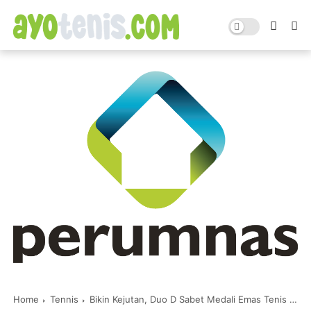
Home
Tennis
Bikin Kejutan, Duo D Sabet Medali Emas Tenis Ganda Putri PORPROV VII