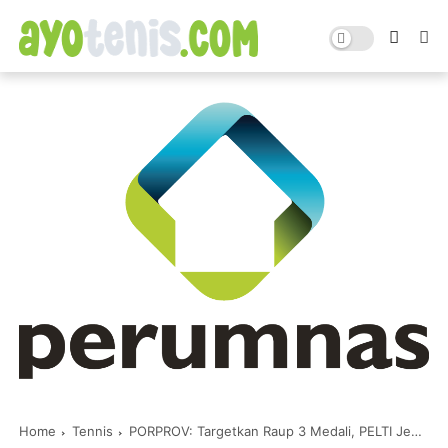
Home
Tennis
PORPROV: Targetkan Raup 3 Medali, PELTI Jember Boyong Atletnya Tryout ke Buleleng