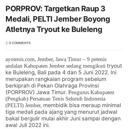
PORPROV: Targetkan Raup 3
Medali, PELTI Jember Boyong
Atletnya Tryout ke Buleleng
0 COMMENTS
ayotenis.
com
, Jember, Jawa Timur
–
9 petenis
tryout
andalan Kabupaten Jember sedang mengikuti
ke Buleleng, Bali pada 4 dan 5 Juni 2022. Ini
merupakan rangkaian program sebelum
berkiprah di Pekan Olahraga Provinsi
(PORPROV) Jawa Timur.
Pengurus Kabupaten
(Pengkab)
Persatuan Tenis Seluruh Indonesia
membidik bisa meraup minimal
(PELTI) Jember,
tiga medali pada ajang yang menurut jadwal
bakal bergulir mulai akhir Juni sampai dengan
awal Juli 2022 ini.