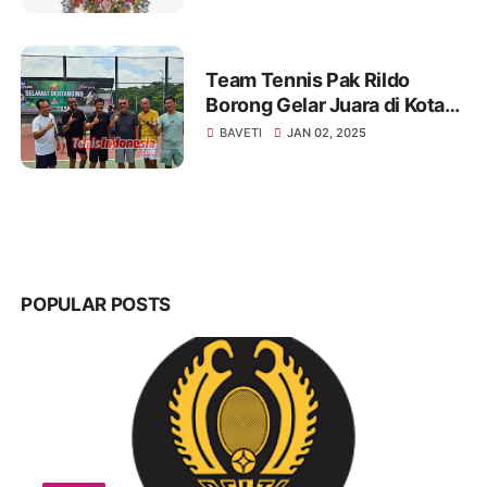
Team Tennis Pak Rildo
Borong Gelar Juara di Kota
Atlas
BAVETI
JAN 02, 2025
POPULAR POSTS