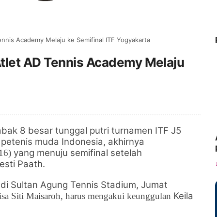
ennis Academy Melaju ke Semifinal ITF Yogyakarta
tlet AD Tennis Academy Melaju
bak 8 besar tunggal putri turnamen ITF J5
etenis muda Indonesia, akhirnya
yang menuju semifinal setelah
(16)
sti Paath.
di Sultan Agung Tennis Stadium, Jumat
Keila
isa Siti Maisaroh, harus mengakui keunggulan