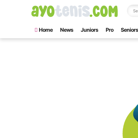
Home
News
Juniors
Pro
Senior