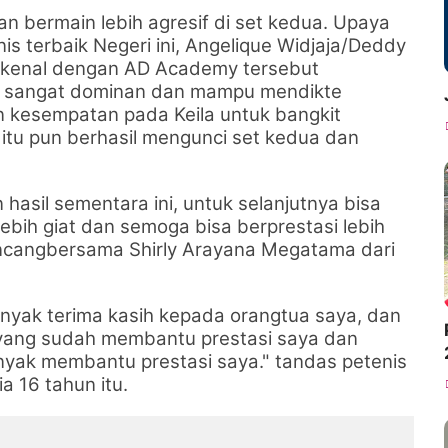
n bermain lebih agresif di set kedua. Upaya
is terbaik Negeri ini,
Angelique Widjaja/Deddy
dikenal dengan AD Academy tersebut
il sangat dominan dan mampu mendikte
an kesempatan pada
Keila
untuk bangkit
 itu pun berhasil mengunci set kedua dan
hasil sementara ini, untuk selanjutnya bisa
ebih giat dan semoga bisa berprestasi lebih
-bincangbersama Shirly Arayana Megatama dari
nyak terima kasih kepada orangtua saya, dan
 yang sudah membantu prestasi saya dan
nyak membantu prestasi saya." tandas petenis
a 16 tahun itu.