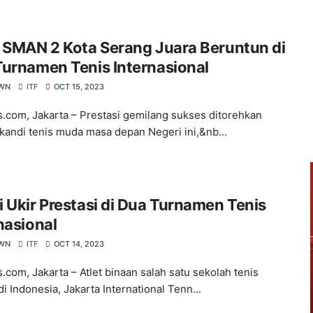
 SMAN 2 Kota Serang Juara Beruntun di
urnamen Tenis Internasional
WN
ITF
OCT 15, 2023
s.com, Jakarta – Prestasi gemilang sukses ditorehkan
ikandi tenis muda masa depan Negeri ini,&nb...
 Ukir Prestasi di Dua Turnamen Tenis
nasional
WN
ITF
OCT 14, 2023
.com, Jakarta – Atlet binaan salah satu sekolah tenis
di Indonesia, Jakarta International Tenn...