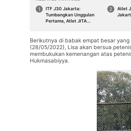
ITF J30 Jakarta:
Atlet 
Tumbangkan Unggulan
Jakart
Pertama, Atlet JITA
Melesat ke Final
Berikutnya di babak empat besar yang
(28/05/2022), Lisa akan bersua petenis 
membukukan kemenangan atas petenis 
Hukmasabiyya.