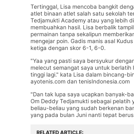
Tertinggal, Lisa mencoba bangkit denga
atlet binaan
atlet salah satu sekolah ten
Tedjamukti Academy atau yang lebih 
membuahkan hasil.
Lisa berbalik tamp
permainan tanpa sekalipun memberik
mengejar poin. Gadis manis asal Kudus
ketiga dengan skor 6-1, 6-0.
"Yaa yang pasti saya bersyukur dengan 
melecut semangat saya untuk berlatih l
tinggi lagi." kata Lisa dalam bincang
ayotenis.com dan tenisIndonesia.com
"Dan tak lupa saya ucapkan banyak-ba
Om Deddy Tedjamukti sebagai pelatih
beliau-beliau yang sudah berkenan ba
yang pada bulan Juni nanti tepat berusi
RELATED ARTICLE