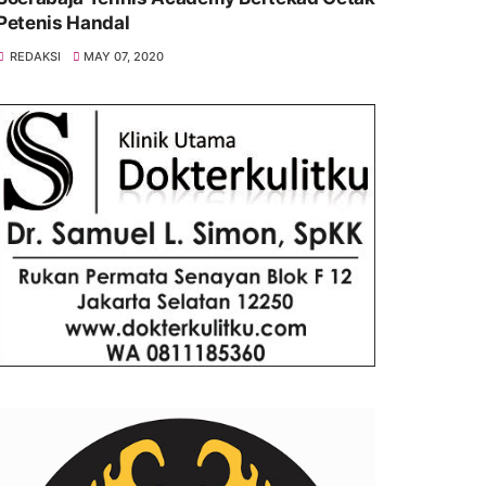
Petenis Handal
REDAKSI
MAY 07, 2020