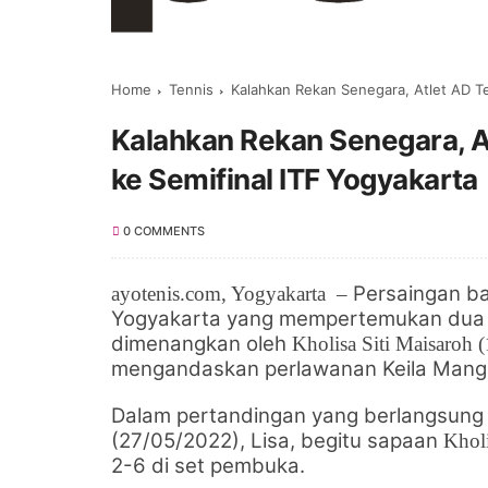
Home
Tennis
Kalahkan Rekan Senegara, Atlet AD T
Kalahkan Rekan Senegara, A
ke Semifinal ITF Yogyakarta
0 COMMENTS
Persaingan ba
ayotenis.com
, Yogyakarta
–
Yogyakarta yang mempertemukan dua p
dimenangkan oleh
Kholisa Siti Maisaroh 
mengandaskan perlawanan Keila Mange
Dalam pertandingan yang berlangsung 
(27/05/2022), Lisa, begitu sapaan
Khol
2-6 di set pembuka.