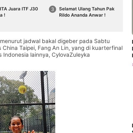
JITA Juara ITF J30
Selamat Ulang Tahun Pak
a !
Rildo Ananda Anwar !
 menurut jadwal bakal digeber pada Sabtu
China Taipei, Fang An Lin, yang di kuarterfinal
Indonesia lainnya, CylovaZuleyka