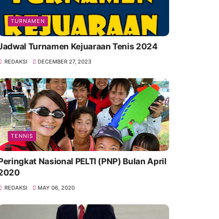
TURNAMEN
Jadwal Turnamen Kejuaraan Tenis 2024
REDAKSI
DECEMBER 27, 2023
TENNIS
Peringkat Nasional PELTI (PNP) Bulan April
2020
REDAKSI
MAY 06, 2020