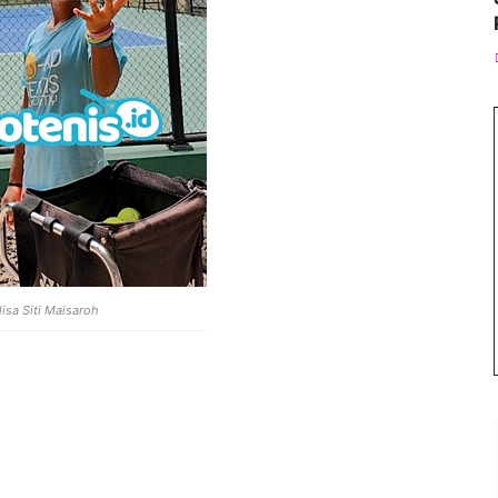
isa Siti Maisaroh