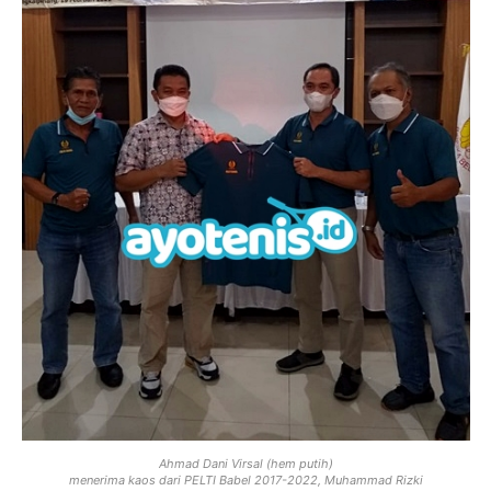
Ahmad Dani Virsal (hem putih)
menerima kaos dari PELTI Babel 2017-2022, Muhammad Rizki