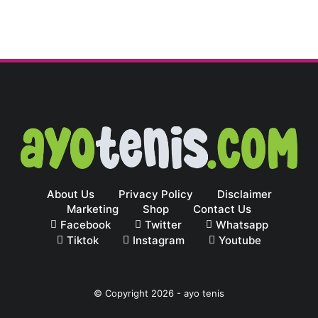
About Us
Privacy Policy
Disclaimer
Marketing
Shop
Contact Us
Facebook
Twitter
Whatsapp
Tiktok
Instagram
Youtube
© Copyright
2026
-
ayo tenis