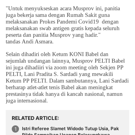
"Untuk menyukseskan acara Musprov ini, panitia
juga bekerja sama dengan Rumah Sakit guna
melaksanakan Prokes Pandemi Covid19 dengan
melaksanakan swab antigen gratis kepada seluruh
peserta dan panitia Musprov yang hadir."
tandas
Andi Asmara.
Selain dihadiri oleh Ketum KONI Babel dan
sejumlah undangan lainnya,
Musprov PELTI Babel
ini juga dihadiiri via zoom meeting oleh Sekjen PP
PELTI,
Lani Pradita S. Sardadi
yang mewakili
Ketum PP PELTI. Dalam sambutannya, Lani Sardadi
berharap atlet-atlet tenis Babel akan meningkat
prestasinya tidak hanya di kancah nasional, namun
juga internasional.
RELATED ARTICLE
Istri Referee Slamet Widodo Tutup Usia, Pak
Rildo Sampaikan Ucapan Belasungkawa