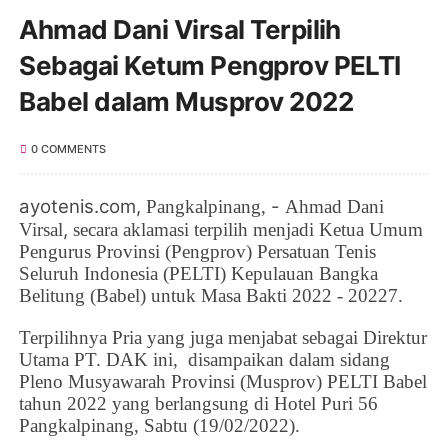
Ahmad Dani Virsal Terpilih
Sebagai Ketum Pengprov PELTI
Babel dalam Musprov 2022
0 COMMENTS
ayotenis.com,
-
Pangkalpinang
,
Ahmad Dani
,
Virsal
secara aklamasi terpilih menjadi Ketua Umum
Pengurus Provinsi (Pengprov) Persatuan Tenis
Seluruh Indonesia (PELTI)
Kepulauan Bangka
Belitung (Babel)
untuk Masa Bakti 2022 - 20227.
Terpilihnya
Pria yang juga menjabat sebagai Direktur
Utama PT. DAK ini,
disampaikan dalam sidang
Pleno
Musyawarah Provinsi (Musprov) PELTI Babel
tahun 2022 yang berlangsung di
Hotel Puri 56
Pangkalpinang
, Sabtu (19/02/2022).