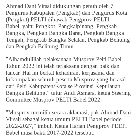
Ahmad Dani Virsal
didukungan penuh oleh 7
Pengurus Kabupaten (Pengkab) dan Pengurus Kota
(Pengkot) PELTI dibawah Pengprov PELTI
Babel, yaitu
Pengkot Pangkalpinang,
Pengkab
Bangka,
Pengkab Bangka Barat,
Pengkab Bangka
Tengah,
Pengkab Bangka Selatan,
Pengkab Belitung
dan
Pengkab Belitung Timur.
"Alhamdulillah pelaksanaan Musprov Pelti Babel
Tahun 2022 ini telah terlaksana dengan baik dan
lancar. Hal ini berkat kehadiran, kerjasama dan
kekompakan seluruh peserta Musprov yang berasal
dari Pelti Kabupaten/Kota se Provinsi Kepulauan
Bangka Belitung." tutur Andi Asmara, ketua Steering
Committee Musprov PELTI Babel 2022.
"Musprov memilih secara aklamasi, pak
Ahmad Dani
Virsal
i sebagai ketua umum PELTI Babel periode
2022-2027," imbuh Ketua Harian Pengprov PELTI
Babel masa bakti 2017-2022 tersebut.