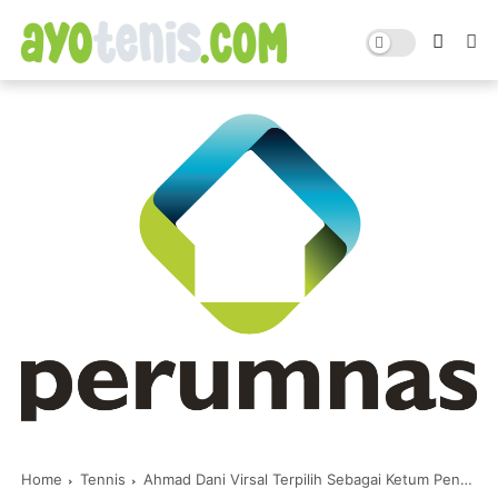
Home
Tennis
Ahmad Dani Virsal Terpilih Sebagai Ketum Pengprov PELTI Babel dalam Musprov 2022