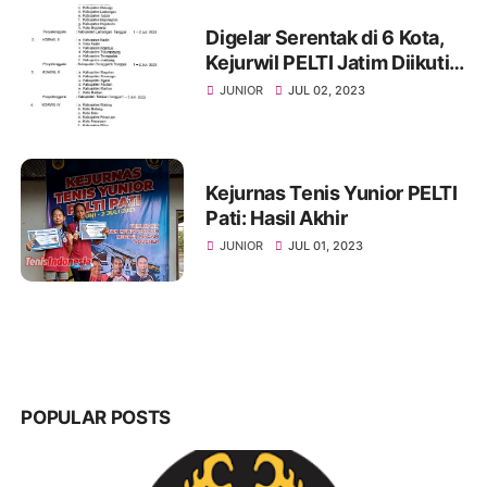
Digelar Serentak di 6 Kota,
Kejurwil PELTI Jatim Diikuti
Ratusan Petenis Yunior
JUNIOR
JUL 02, 2023
Kejurnas Tenis Yunior PELTI
Pati: Hasil Akhir
JUNIOR
JUL 01, 2023
POPULAR POSTS