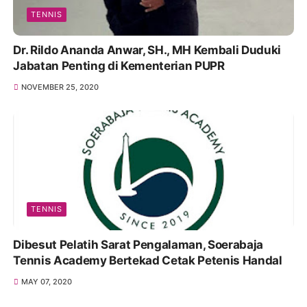
TENNIS
Dr. Rildo Ananda Anwar, SH., MH Kembali Duduki
Jabatan Penting di Kementerian PUPR
NOVEMBER 25, 2020
TENNIS
Dibesut Pelatih Sarat Pengalaman, Soerabaja
Tennis Academy Bertekad Cetak Petenis Handal
MAY 07, 2020