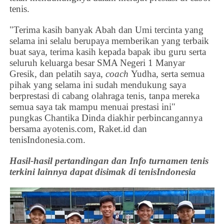
tenis.
"Terima kasih banyak Abah dan Umi tercinta yang
selama ini selalu berupaya memberikan yang terbaik
buat saya, terima kasih kepada bapak ibu guru serta
seluruh keluarga besar
SMA Negeri 1 Manyar
Gresik
,
dan pelatih saya,
coach
Yudha, serta semua
pihak yang selama ini sudah mendukung saya
berprestasi di cabang olahraga tenis, tanpa mereka
semua saya tak mampu menuai prestasi ini"
pungkas
Chantika Dinda diakhir perbincangannya
bersama ayotenis.com, Raket.id dan
tenisIndonesia.com.
Hasil-hasil pertandingan dan Info turnamen tenis
terkini lainnya dapat disimak di tenisIndonesia