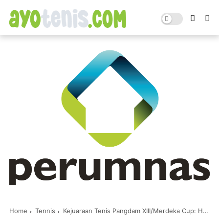
Home
Tennis
Kejuaraan Tenis Pangdam XIII/Merdeka Cup: Hasil Sementara Tunggal Putri s/d 15/12/2021