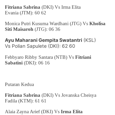
Fitriana Sabrina
(DKI)
Vs
Irma Elita
Evania
(JTM): 60 62
Monica Putri Kusuma Wardhani (JTG)
Vs
Kholisa
Siti Maisaroh
(JTG): 06 36
Ayu Maharani Gempita Swatantri
(KSL)
Vs
Polian Sapulete (DKI): 62 60
Febbyaro Ribby Santara
(NTB)
Vs
Fitriani
Sabatini
(DKI): 06 16
Putaran Kedua
Fitriana Sabrina
(DKI) Vs
Jovanska Cheisya
Fadila
(KTM): 61 61
Alaia Zayna Arief (DKI) Vs
Irma Elita