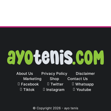
About Us
Privacy Policy
Disclaimer
Marketing
Shop
Contact Us
Facebook
Twitter
Whatsapp
Tiktok
Instagram
Youtube
© Copyright
2026
-
ayo tenis