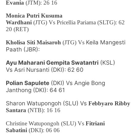
Evania
(JTM): 26 16
Monica Putri Kusuma
Wardhani
(JTG)
Vs
Pricellia Pariama
(SLTG): 62
20 (RET)
Keila Mangesti
Kholisa Siti Maisaroh
(JTG)
Vs
Paath (JBR):
Ayu Maharani Gempita Swatantri
(KSL)
Vs
Asri Nursanti
(DKI): 62 60
Polian Sapulete
(DKI)
Vs
Angie Bong
Janthong
(DKI): 64 61
Sharon Watupongoh (SLU) Vs
Febbyaro Ribby
Santara
(NTB): 16 16
Christine Watupongoh (SLU) Vs
Fitriani
Sabatini
(DKI): 06 06