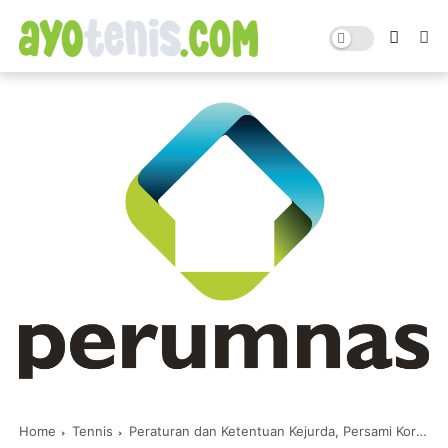
Home
Tennis
Peraturan dan Ketentuan Kejurda, Persami Korwil dan Persami Master Pengprov PELTI Jatim