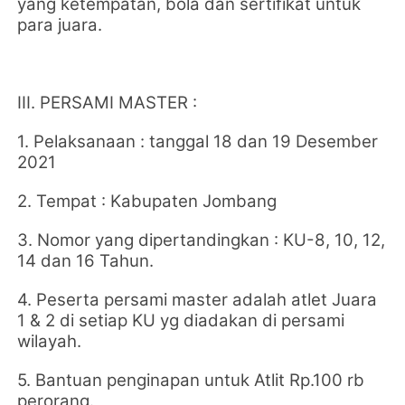
yang ketempatan, bola dan sertifikat untuk
para juara.
III. PERSAMI MASTER :
1. Pelaksanaan : tanggal 18 dan 19 Desember
2021
2. Tempat : Kabupaten Jombang
3. Nomor yang dipertandingkan : KU-8, 10, 12,
14 dan 16 Tahun.
4. Peserta persami master adalah atlet Juara
1 & 2 di setiap KU yg diadakan di persami
wilayah.
5. Bantuan penginapan untuk Atlit Rp.100 rb
perorang.