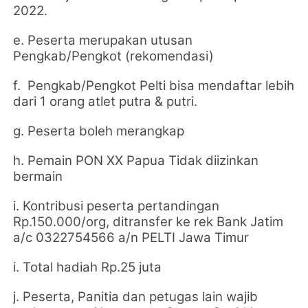
2022.
e. Peserta merupakan utusan
Pengkab/Pengkot (rekomendasi)
f. Pengkab/Pengkot Pelti bisa mendaftar lebih
dari 1 orang atlet putra & putri.
g. Peserta boleh merangkap
h. Pemain PON XX Papua Tidak diizinkan
bermain
i.
Kontribusi peserta pertandingan
Rp.150.000/org, ditransfer ke rek Bank Jatim
a/c 0322754566 a/n PELTI Jawa Timur
i. Total hadiah Rp.25 juta
j. Peserta, Panitia dan petugas lain wajib