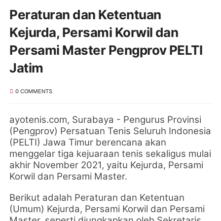
Peraturan dan Ketentuan
Kejurda, Persami Korwil dan
Persami Master Pengprov PELTI
Jatim
0 COMMENTS
ayotenis.com, Surabaya -
Pengurus Provinsi
(Pengprov)
Persatuan Tenis Seluruh Indonesia
(PELTI) Jawa Timur berencana akan
menggelar tiga kejuaraan tenis sekaligus mulai
akhir November 2021, yaitu Kejurda, Persami
Korwil dan Persami Master.
Berikut adalah Peraturan dan Ketentuan
(Umum)
Kejurda, Persami Korwil dan Persami
Master, s
eperti diungkapkan oleh Sekretaris