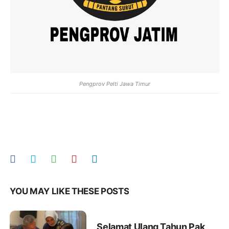
Pengprov Pelti Jawa Timur
YOU MAY LIKE THESE POSTS
Selamat Ulang Tahun Pak