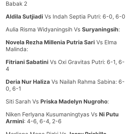
Babak 2
Aldila Sutjiadi
Vs
Indah Septia Putri: 6-0, 6-0
Aulia Risma Widyaningsih Vs
Suryaningsih
:
Novela Rezha Millenia Putria Sari
Vs
Elma
Malinda:
Fitriani Sabatini
Vs
Oxi Gravitas Putri: 6-1, 6-
4
Deria Nur Haliza
Vs
Nailah Rahma Sabina: 6-
0, 6-1
Siti Sarah Vs
Priska Madelyn Nugroho
:
Niken Ferlyana Kusumaningtyas Vs
Ni Putu
Armini
: 4-6, 6-4, 2-6