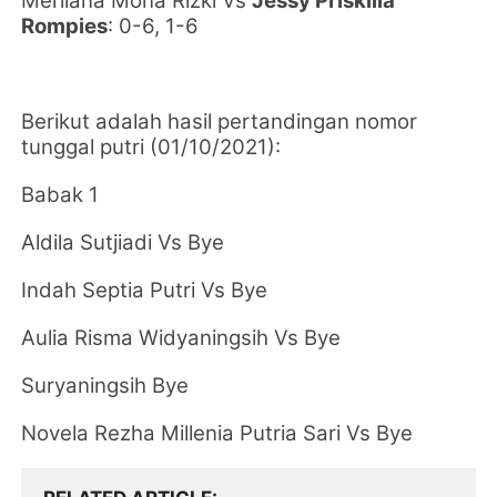
Merliana Mona Rizki Vs
Jessy Priskilla
Rompies
: 0-6, 1-6
Berikut adalah hasil pertandingan nomor
tunggal putri (01/10/2021):
Babak 1
Aldila Sutjiadi Vs Bye
Indah Septia Putri Vs Bye
Aulia Risma Widyaningsih Vs Bye
Suryaningsih Bye
Novela Rezha Millenia Putria Sari Vs Bye