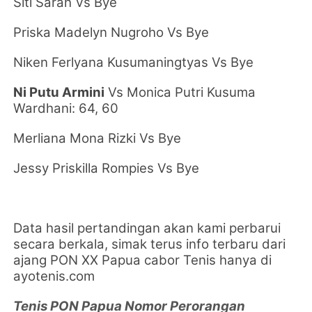
Siti Sarah Vs Bye
Priska Madelyn Nugroho Vs Bye
Niken Ferlyana Kusumaningtyas Vs Bye
Ni Putu Armini
Vs
Monica Putri Kusuma
Wardhani: 64, 60
Merliana Mona Rizki Vs Bye
Jessy Priskilla Rompies Vs Bye
Data hasil pertandingan akan kami perbarui
secara berkala, simak terus info terbaru dari
ajang PON XX Papua cabor Tenis hanya di
ayotenis.com
Tenis PON Papua Nomor Perorangan