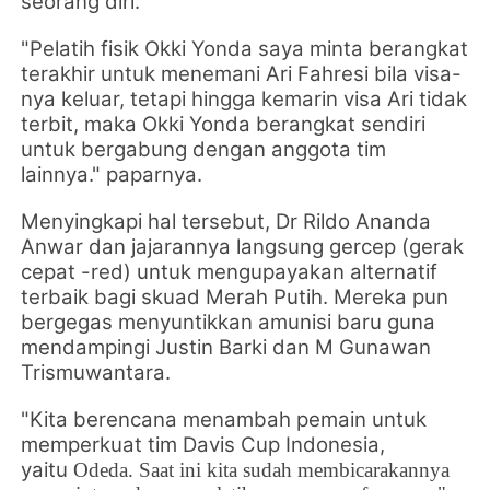
seorang diri.
"Pelatih fisik Okki Yonda saya minta berangkat
terakhir untuk menemani Ari Fahresi bila visa-
nya keluar, tetapi hingga kemarin visa Ari tidak
terbit, maka Okki Yonda berangkat sendiri
untuk bergabung dengan anggota tim
lainnya." paparnya.
Menyingkapi hal tersebut, Dr Rildo Ananda
Anwar dan jajarannya langsung gercep (gerak
cepat -red) untuk mengupayakan alternatif
terbaik bagi skuad Merah Putih. Mereka pun
bergegas menyuntikkan amunisi baru guna
mendampingi
Justin Barki dan
M Gunawan
Trismuwantara.
"Kita berencana menambah pemain untuk
memperkuat tim Davis Cup Indonesia,
yaitu
Odeda. Saat ini kita sudah membicarakannya