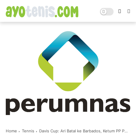
Home
Tennis
Davis Cup: Ari Batal ke Barbados, Ketum PP PELTI Gercep Tunjuk Pemain Pengganti