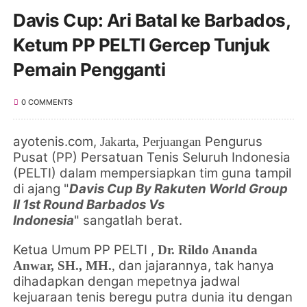
Davis Cup: Ari Batal ke Barbados,
Ketum PP PELTI Gercep Tunjuk
Pemain Pengganti
0 COMMENTS
ayotenis.com,
Pengurus
Jakarta
, Perjuangan
Pusat (PP) Persatuan Tenis Seluruh Indonesia
(PELTI) dalam mempersiapkan tim guna tampil
di ajang
"
Davis Cup By Rakuten World Group
II 1st Round Barbados Vs
Indonesia
"
sangatlah berat.
Ketua Umum PP PELTI
,
Dr. Rildo Ananda
dan jajarannya, tak hanya
Anwar, SH., MH.
,
dihadapkan dengan mepetnya jadwal
kejuaraan tenis beregu putra dunia itu dengan