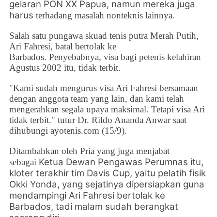
gelaran PON XX Papua, namun mereka juga
harus
terhadang masalah nonteknis lainnya.
Salah satu pungawa skuad tenis putra Merah Putih,
Ari Fahresi, batal bertolak ke
Barbados.
Penyebabnya, visa bagi petenis kelahiran
Agustus 2002 itu, tidak terbit.
"Kami sudah mengurus visa Ari Fahresi bersamaan
dengan anggota team yang lain, dan kami telah
mengerahkan segala upaya maksimal. Tetapi visa Ari
tidak terbit." tutur Dr. Rildo Ananda Anwar saat
dihubungi ayotenis.com (15/9).
Ditambahkan oleh Pria yang juga menjabat
Ketua Dewan Pengawas Perumnas itu,
sebagai
kloter terakhir tim Davis Cup, yaitu pelatih fisik
Okki Yonda, yang sejatinya dipersiapkan guna
mendampingi Ari Fahresi bertolak ke
Barbados, tadi malam sudah berangkat