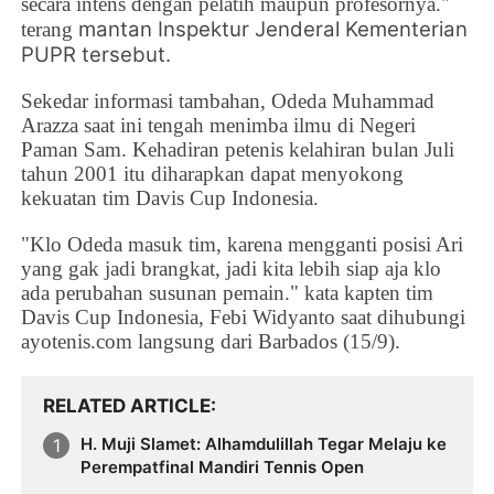
secara intens dengan pelatih maupun profesornya."
mantan Inspektur Jenderal Kementerian
terang
PUPR tersebut.
Sekedar informasi tambahan, Odeda Muhammad
Arazza saat ini tengah menimba ilmu di Negeri
Paman Sam. Kehadiran petenis kelahiran bulan Juli
tahun 2001 itu diharapkan dapat menyokong
kekuatan tim Davis Cup Indonesia.
"Klo Odeda masuk tim, karena mengganti posisi Ari
yang gak jadi brangkat, jadi kita lebih siap aja klo
ada perubahan susunan pemain." kata kapten tim
Davis Cup Indonesia, Febi Widyanto saat dihubungi
ayotenis.com langsung dari Barbados (15/9).
RELATED ARTICLE
H. Muji Slamet: Alhamdulillah Tegar Melaju ke
Perempatfinal Mandiri Tennis Open