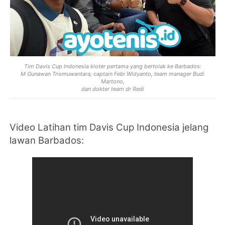
Tim Davis Cup Indonesia kloter pertama yang bertolak ke Barbados:
M Gunawan Trismuwantara, captain Febi Widyanto, team manager Budi
Martono,
dan dokter team dr Redi
Video Latihan tim Davis Cup Indonesia jelang
lawan Barbados: