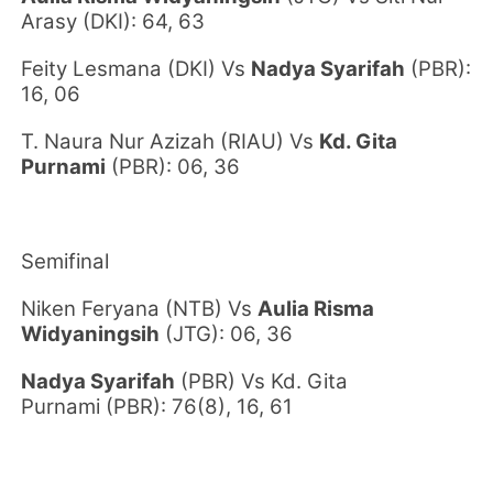
Arasy
(DKI)
: 64, 63
Feity Lesmana
(DKI)
Vs
Nadya Syarifah
(PBR)
:
16, 06
T. Naura Nur Azizah
(RIAU)
Vs
Kd. Gita
Purnami
(PBR)
: 06, 36
Semifinal
Niken Feryana
(NTB)
Vs
Aulia Risma
Widyaningsih
(JTG)
: 06, 36
Nadya Syarifah
(PBR)
Vs Kd. Gita
Purnami
(PBR)
: 76(8), 16, 61