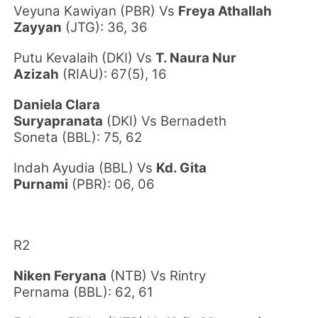
Veyuna Kawiyan
(PBR)
Vs
Freya Athallah
Zayyan
(JTG)
: 36, 36
Putu Kevalaih
(DKI)
Vs
T. Naura Nur
Azizah
(RIAU): 67(5), 16
Daniela Clara
Suryapranata
(DKI)
Vs Bernadeth
Soneta
(BBL)
: 75, 62
Indah Ayudia
(BBL)
Vs
Kd. Gita
Purnami
(PBR)
: 06, 06
R2
Niken Feryana
(NTB)
Vs
Rintry
Pernama
(BBL): 62, 61