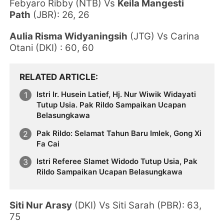
Febyaro Ribby
(NTB)
Vs
Keila Mangesti
Path
(JBR)
: 26, 26
Aulia Risma Widyaningsih
(JTG)
Vs Carina
Otani
(DKI)
: 60, 60
RELATED ARTICLE
Istri Ir. Husein Latief, Hj. Nur Wiwik Widayati
Tutup Usia. Pak Rildo Sampaikan Ucapan
Belasungkawa
Pak Rildo: Selamat Tahun Baru Imlek, Gong Xi
Fa Cai
Istri Referee Slamet Widodo Tutup Usia, Pak
Rildo Sampaikan Ucapan Belasungkawa
Siti Nur Arasy
(DKI)
Vs
Siti Sarah
(PBR): 63,
75