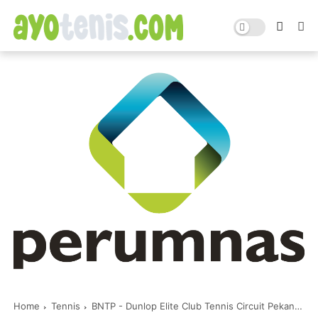
Home
Tennis
BNTP - Dunlop Elite Club Tennis Circuit Pekan Kedua: Hasil Akhir Tunggal Putri