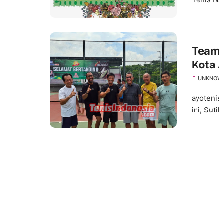
Team 
Kota 
UNKNO
ayoteni
ini, Sut