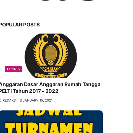
POPULAR POSTS
TENNIS
Anggaran Dasar Anggaran Rumah Tangga
PELTI Tahun 2017 - 2022
REDAKSI
JANUARY 15, 2021