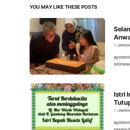
YOU MAY LIKE THESE POSTS
Sela
Anwa
UNKNO
ayoteni
istimew
Istri
Tutup
Bela
UNKNO
ayoteni
sesepuh