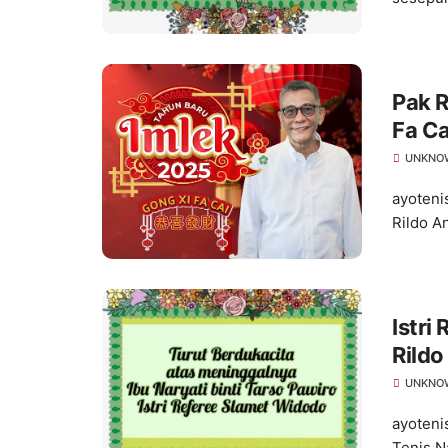
Pak R
Fa Ca
UNKNO
ayoteni
Rildo A
Istri
Rild
UNKNO
ayoteni
Tenis Na