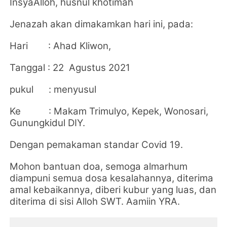
InsyaAlloh, husnul khotimah
Jenazah akan dimakamkan hari ini, pada:
Hari : Ahad Kliwon,
Tanggal : 22 Agustus 2021
pukul : menyusul
Ke : Makam Trimulyo, Kepek, Wonosari,
Gunungkidul DIY.
Dengan pemakaman standar Covid 19.
Mohon bantuan doa, semoga almarhum
diampuni semua dosa kesalahannya, diterima
amal kebaikannya, diberi kubur yang luas, dan
diterima di sisi Alloh SWT.
Aamiin YRA.