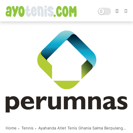
Home
Tennis
Ayahanda Atlet Tenis Ghania Salma Berpulang, Agus Mantara Ucapkan Belasungkawa