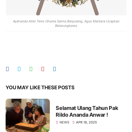
Ayahanda Atlet Tenis Ghania Salma Berpulang, Agus Mantara Ucapkan
Belasungkawa
YOU MAY LIKE THESE POSTS
Selamat Ulang Tahun Pak
Rildo Ananda Anwar !
NEWS
APR 18, 2025