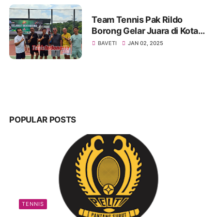
Team Tennis Pak Rildo
Borong Gelar Juara di Kota
Atlas
BAVETI
JAN 02, 2025
POPULAR POSTS
TENNIS