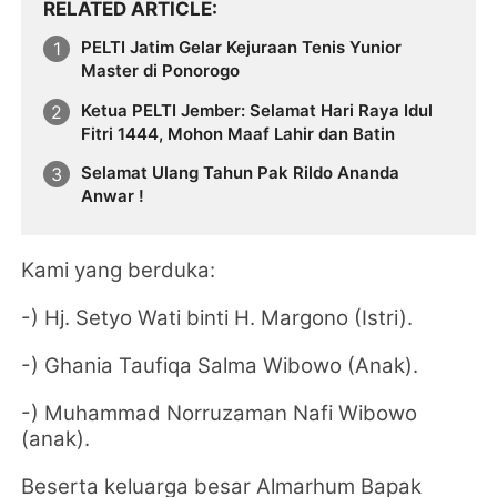
RELATED ARTICLE
PELTI Jatim Gelar Kejuraan Tenis Yunior
Master di Ponorogo
Ketua PELTI Jember: Selamat Hari Raya Idul
Fitri 1444, Mohon Maaf Lahir dan Batin
Selamat Ulang Tahun Pak Rildo Ananda
Anwar !
Kami yang berduka:
-) Hj. Setyo Wati binti H. Margono (Istri).
-) Ghania Taufiqa Salma Wibowo (Anak).
-) Muhammad Norruzaman Nafi Wibowo
(anak).
Beserta keluarga besar Almarhum Bapak