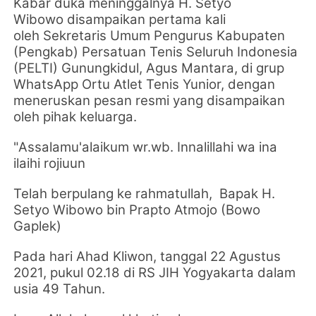
Kabar duka meninggalnya
H. Setyo
Wibowo
disampaikan pertama kali
oleh
Sekretaris Umum
Pengurus Kabupaten
(Pengkab)
Persatuan Tenis Seluruh Indonesia
(PELTI) Gunungkidul, Agus Mantara,
di grup
WhatsApp Ortu Atlet Tenis Yunior, dengan
meneruskan pesan resmi yang disampaikan
oleh pihak keluarga.
"Assalamu'alaikum wr.wb.
Innalillahi wa ina
ilaihi rojiuun
Telah berpulang ke rahmatullah,
Bapak H.
Setyo Wibowo bin Prapto Atmojo (Bowo
Gaplek)
Pada hari Ahad Kliwon, tanggal 22 Agustus
2021, pukul 02.18 di RS JIH Yogyakarta dalam
usia 49 Tahun.