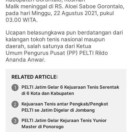
Malik
meninggal
d
i RS. Aloei Saboe Gorontalo,
pada hari Minggu, 22 Agustus 2021, pukul
03.00 WITA.
Ucapan belasungkawa pun berdatangan dari
kalangan tokoh tenis nasional maupun
daerah, salah satunya dari
Ketua
Umum
Pengurus Pusat (PP) PELTI
Rildo
Ananda Anwar.
RELATED ARTICLE
PELTI Jatim Gelar 6 Kejuaraan Tenis Serentak
di 6 Kota dan Kabupaten
Kejuaraan Tenis antar Pengkab/Pengkot
PELTI se Jatim Digelar di Jombang
PELTI Jatim Gelar Kejuraan Tenis Yunior
Master di Ponorogo