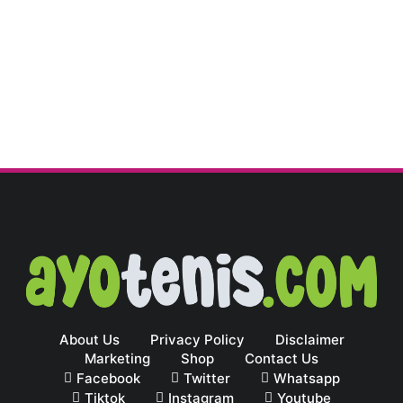
About Us
Privacy Policy
Disclaimer
Marketing
Shop
Contact Us
Facebook
Twitter
Whatsapp
Tiktok
Instagram
Youtube