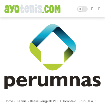
Home
Tennis
Ketua Pengkab PELTI Gorontalo Tutup Usia, Ketum PP PELTI Rildo Ananda Anwar Ucapkan Belasungkawa