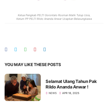
Ketua Pengkab PELTI Gorontalo Rosman Malik Tutup Usia,
Ketum PP PELTI Rildo Ananda Anwar Ucapkan Belasungkawa
YOU MAY LIKE THESE POSTS
Selamat Ulang Tahun Pak
Rildo Ananda Anwar !
NEWS
APR 18, 2025