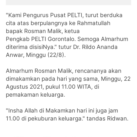
"Kami Pengurus Pusat PELTI, turut berduka
cita atas berpulangnya ke Rahmatullah
bapak
Rosman Malik
, ketua
Pengkab
PELTI
Gorontalo
. Semoga Almarhum
diterima disisiNya." tutur Dr.
Rildo Ananda
Anwar, Minggu (22/8).
Almarhum
Rosman Malik
, rencananya akan
dimakamkan pada hari yang sama, Minggu, 22
Agustus 2021,
pukul 11.00 WITA,
di
pemakaman keluarga
.
"Insha Allah di Makamkan hari ini juga jam
11.00 di pekuburan keluarga." tandas Ridwan.