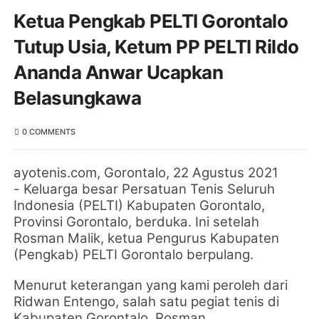
Ketua Pengkab PELTI Gorontalo
Tutup Usia, Ketum PP PELTI Rildo
Ananda Anwar Ucapkan
Belasungkawa
0 COMMENTS
ayotenis.com, Gorontalo
, 22 Agustus 2021
-
Keluarga besar Persatuan Tenis Seluruh
Indonesia (PELTI) Kabupaten
Gorontalo
,
Provinsi Gorontalo, berduka. Ini setelah
Rosman Malik,
ketua Pengurus Kabupaten
(Pengkab) PELTI
Gorontalo
berpulang.
Menurut keterangan yang kami peroleh dari
Ridwan Entengo, salah satu pegiat tenis di
Kabupaten Gorontalo,
Rosman