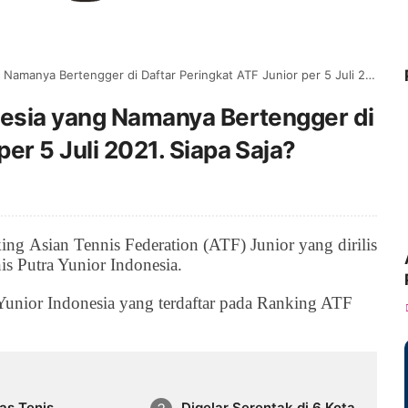
nya Bertengger di Daftar Peringkat ATF Junior per 5 Juli 2021. Siapa Saja?
onesia yang Namanya Bertengger di
per 5 Juli 2021. Siapa Saja?
nking
Asian Tennis Federation (ATF)
Junior yang dirilis
nis Putra Yunior Indonesia.
 Yunior Indonesia yang terdaftar pada Ranking ATF
as Tenis
Digelar Serentak di 6 Kota,