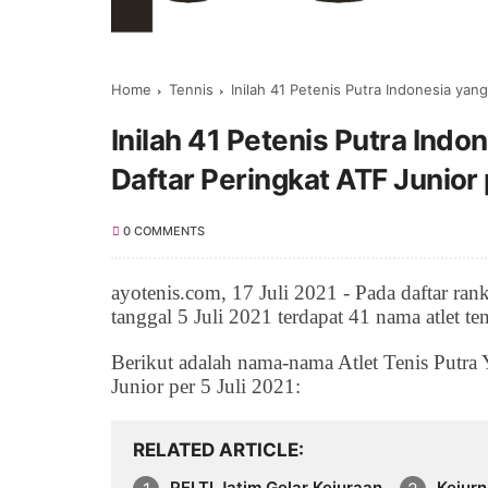
Home
Tennis
Inilah 41 Petenis Putra Indonesia yang Nama
Inilah 41 Petenis Putra Ind
Daftar Peringkat ATF Junior 
0 COMMENTS
ayotenis.com, 17 Juli 2021 - Pada daftar ra
tanggal 5 Juli 2021 terdapat 41 nama atlet te
Berikut adalah nama-nama Atlet Tenis Putra
Junior per 5 Juli 2021:
RELATED ARTICLE
PELTI Jatim Gelar Kejuraan
Kejurn