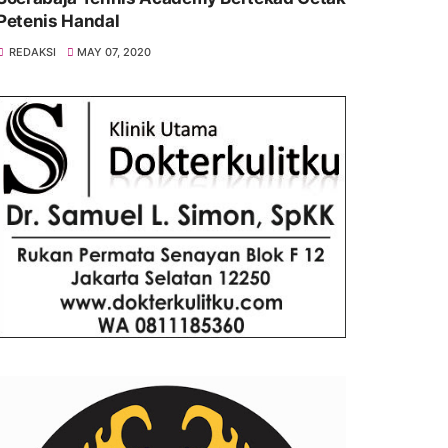
Petenis Handal
REDAKSI
MAY 07, 2020