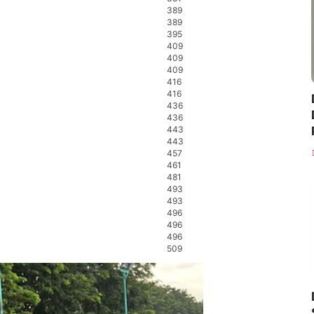
389
389
395
409
409
409
416
416
436
436
443
443
457
461
481
493
493
496
496
496
509