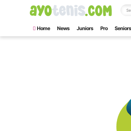
Home
News
Juniors
Pro
Senior