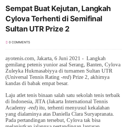
Sempat Buat Kejutan, Langkah
Cylova Terhenti di Semifinal
Sultan UTR Prize 2
0 COMMENTS
ayotenis.com, Jakarta, 6 Juni 2021 -
Langkah
gemilang petenis yunior asal Serang, Banten, Cylova
Zuleyka Hukmasabiyya di turnamen Sultan UTR
(Universal Tennis Rating -
red
) Prize 2, akhirnya
kandas di babak empat besar.
Laju atlet tenis binaan salah satu sekolah tenis terbaik
di Indonesia, JITA (
Jakarta International Tennis
Academy -
red
) itu, terhenti menyusul kekalahan
yang dialaminya atas
Daniella Clara Suryapranata.
Pada pertandingan tersebut,
Cylova tak bisa
melanjutkan jalannya pertandingan lantaran