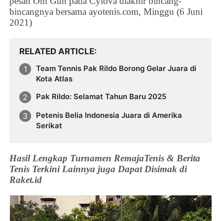
pesan Om Gun pada
Cylova diakhir bincang-
bincangnya bersama ayotenis.com, Minggu (6 Juni
2021)
RELATED ARTICLE
Team Tennis Pak Rildo Borong Gelar Juara di
Kota Atlas
Pak Rildo: Selamat Tahun Baru 2025
Petenis Belia Indonesia Juara di Amerika
Serikat
Hasil Lengkap Turnamen RemajaTenis & Berita
Tenis Terkini Lainnya juga Dapat Disimak di
Raket.id