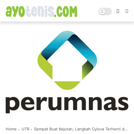
Home
UTR
Sempat Buat Kejutan, Langkah Cylova Terhenti di Semifinal Sultan UTR Prize 2