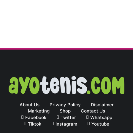
About Us
Privacy Policy
Disclaimer
Marketing
Shop
Contact Us
Facebook
Twitter
Whatsapp
Tiktok
Instagram
Youtube