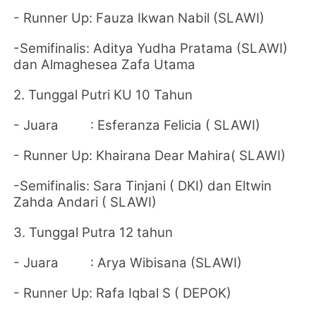
- Runner Up: Fauza Ikwan Nabil (
SLAWI
)
-Semifinalis: Aditya Yudha Pratama (SLAWI)
dan Almaghesea Zafa Utama
2. Tunggal Putri KU 10 Tahun
- Juara :
Esferanza Felicia (
SLAWI
)
- Runner Up:
Khairana Dear Mahira(
SLAWI
)
-Semifinalis:
Sara Tinjani ( DKI) dan Eltwin
Zahda Andari (
SLAWI
)
3. Tunggal Putra 12 tahun
- Juara :
Arya Wibisana (SLAWI)
- Runner Up:
Rafa Iqbal S ( DEPOK)