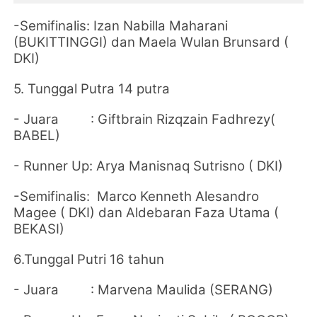
-Semifinalis:
Izan Nabilla Maharani
(BUKITTINGGI) dan Maela Wulan Brunsard (
DKI)
5. Tunggal Putra 14 putra
- Juara :
Giftbrain Rizqzain Fadhrezy(
BABEL)
- Runner Up:
Arya Manisnaq Sutrisno ( DKI)
-Semifinalis:
Marco Kenneth Alesandro
Magee ( DKI) dan Aldebaran Faza Utama (
BEKASI)
6.Tunggal Putri 16 tahun
- Juara :
Marvena Maulida (SERANG)