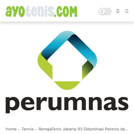
Home
Tennis
RemajaTenis Jakarta-93 Didominasi Petenis dari Luar Ibu Kota