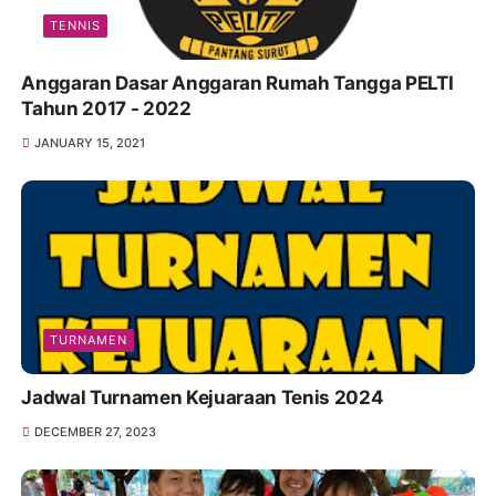
TENNIS
Anggaran Dasar Anggaran Rumah Tangga PELTI
Tahun 2017 - 2022
JANUARY 15, 2021
TURNAMEN
Jadwal Turnamen Kejuaraan Tenis 2024
DECEMBER 27, 2023