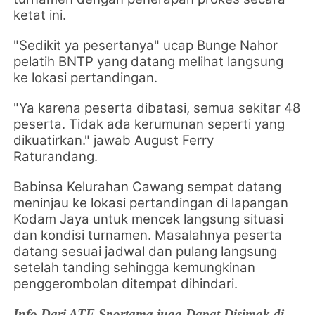
ketat ini.
"Sedikit ya pesertanya" ucap Bunge Nahor
pelatih BNTP yang datang melihat langsung
ke lokasi pertandingan.
"Ya karena peserta dibatasi, semua sekitar 48
peserta. Tidak ada kerumunan seperti yang
dikuatirkan." jawab August Ferry
Raturandang.
Babinsa Kelurahan Cawang sempat datang
meninjau ke lokasi pertandingan
di lapangan
Kodam Jaya
untuk mencek langsung situasi
dan kondisi turnamen.
Masalahnya peserta
datang sesuai jadwal dan pulang langsung
setelah tanding sehingga kemungkinan
penggerombolan ditempat dihindari.
Info Dari ATF Sportama juga Dapat Disimak di