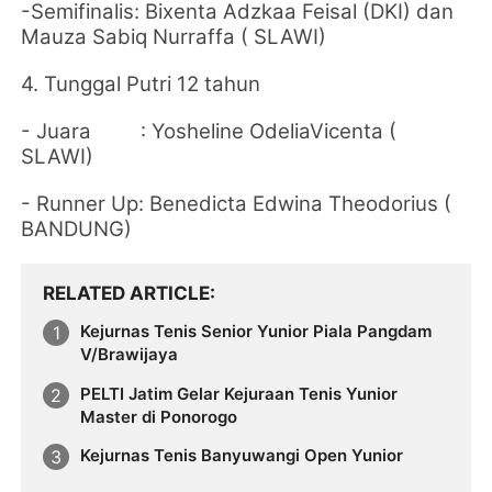
-Semifinalis:
Bixenta Adzkaa Feisal (DKI) dan
Mauza Sabiq Nurraffa (
SLAWI
)
4. Tunggal Putri 12 tahun
- Juara :
Yosheline OdeliaVicenta (
SLAWI)
- Runner Up:
Benedicta Edwina Theodorius (
BANDUNG)
RELATED ARTICLE
Kejurnas Tenis Senior Yunior Piala Pangdam
V/Brawijaya
PELTI Jatim Gelar Kejuraan Tenis Yunior
Master di Ponorogo
Kejurnas Tenis Banyuwangi Open Yunior