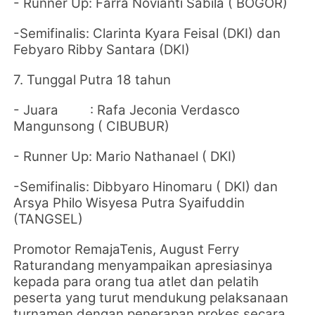
- Runner Up:
Farra Novianti Sabila ( BOGOR)
-Semifinalis:
Clarinta Kyara Feisal (DKI) dan
Febyaro Ribby Santara (DKI)
7. Tunggal Putra 18 tahun
- Juara :
Rafa Jeconia Verdasco
Mangunsong ( CIBUBUR)
- Runner Up:
Mario Nathanael ( DKI)
-Semifinalis:
Dibbyaro Hinomaru ( DKI) dan
Arsya Philo Wisyesa Putra Syaifuddin
(TANGSEL)
Promotor RemajaTenis, August Ferry
Raturandang menyampaikan apresiasinya
kepada para orang tua atlet dan pelatih
peserta yang turut mendukung pelaksanaan
turnamen dengan penerapan prokes secara