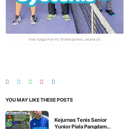
Final Tungal Putri KU 16 RemajaTenis Jakarta-93
YOU MAY LIKE THESE POSTS
Kejurnas Tenis Senior
Yunior Piala Pangdam