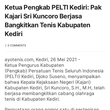
Ketua Pengkab PELTI Kediri: Pak
Kajari Sri Kuncoro Berjasa
Bangkitkan Tenis Kabupaten
Kediri
0 COMMENTS
ayotenis.com, Kediri
, 26 Mei 2021 -
Ketua
Pengurus Kabupaten
(Pengkab)
Persatuan Tenis Seluruh Indonesia
(PELTI) Kediri, Djoko Suseno,
menyampaikan
bahwa Kepala Kejaksaan Negeri (Kajari)
Kabupaten Kediri, Sri Kuncoro, S.H., M.H, telah
berjasa membangkitkan cabang olahraga
tenis di Kabupaten Kediri.
Pernyataan orang nomor satu di pertenisan