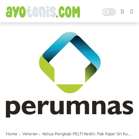
Home
Veteran
Ketua Pengkab PELTI Kediri: Pak Kajari Sri Kuncoro Berjasa Bangkitkan Tenis Kabupaten Kediri