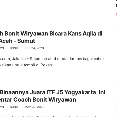
 Bonit Wiryawan Bicara Kans Aqila di
Aceh - Sumut
WN
BONIT
DEC 24, 2023
s.com, Jakarta – Sejumlah atlet muda dari berbagai cabor
sikan untuk tampil di Pekan ...
 Binaannya Juara ITF J5 Yogyakarta, Ini
ntar Coach Bonit Wiryawan
WN
BONIT
MAY 30, 2022