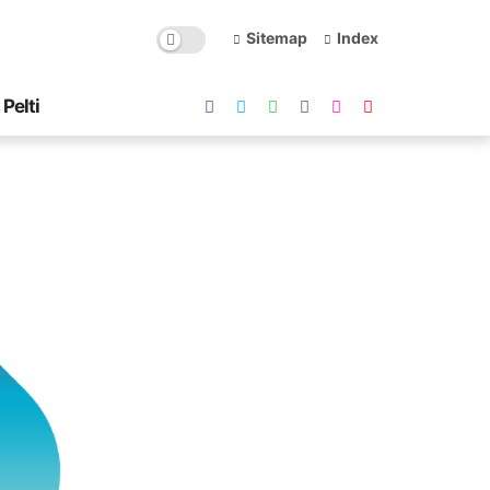
Sitemap
Index
Pelti