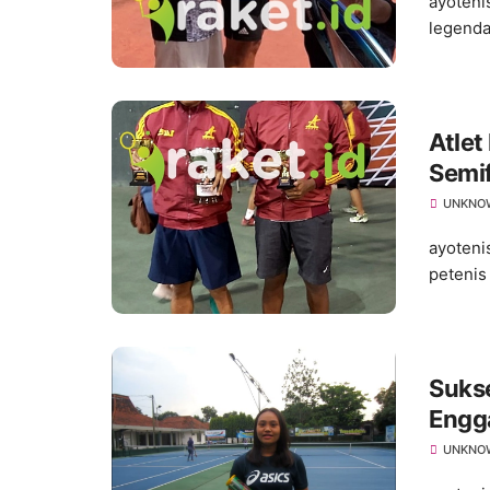
ayoteni
legenda 
Atlet
Semif
Wiry
UNKNO
ayoteni
petenis
Sukse
Engg
UNKNO