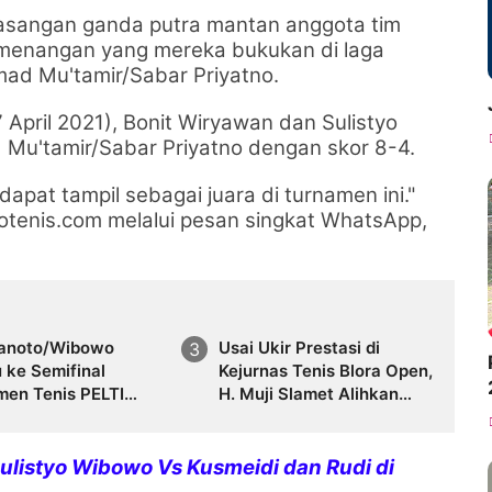
pasangan ganda putra
mantan anggota tim
emenangan yang mereka bukukan di laga
ad Mu'tamir/Sabar Priyatno.
 April 2021),
Bonit Wiryawan dan Sulistyo
Mu'tamir/Sabar Priyatno dengan skor 8-4.
pat tampil sebagai juara di turnamen ini."
otenis.com melalui pesan singkat WhatsApp,
ranoto/Wibowo
Usai Ukir Prestasi di
 ke Semifinal
Kejurnas Tenis Blora Open,
men Tenis PELTI
H. Muji Slamet Alihkan
ediri Cup
Fokus Tatap Pornas Korpri
2023
ulistyo Wibowo Vs Kusmeidi dan Rudi di