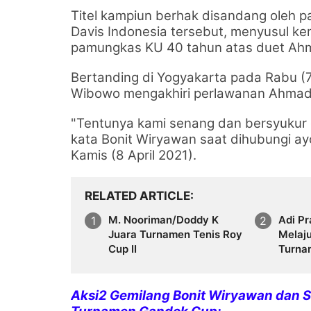
Titel kampiun berhak disandang oleh 
Davis Indonesia tersebut, menyusul k
pamungkas KU 40 tahun atas duet Ahm
Bertanding di Yogyakarta pada Rabu (7
Wibowo mengakhiri perlawanan
Ahmad 
"Tentunya kami senang dan bersyukur da
kata Bonit Wiryawan saat dihubungi ay
Kamis (8 April 2021).
RELATED ARTICLE
M. Nooriman/Doddy K
Adi P
Juara Turnamen Tenis Roy
Melaju
Cup II
Turna
Kota K
Aksi2 Gemilang Bonit Wiryawan dan S