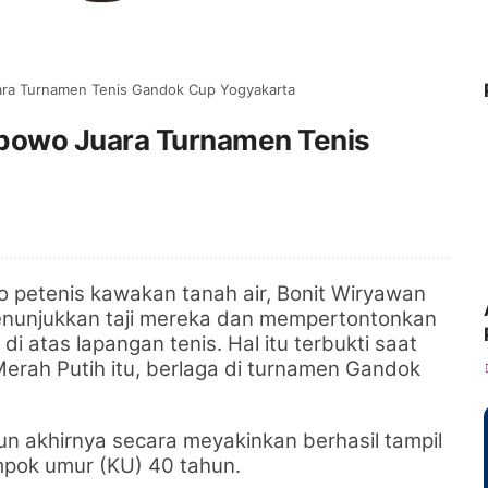
ara Turnamen Tenis Gandok Cup Yogyakarta
ibowo Juara Turnamen Tenis
 petenis kawakan tanah air, Bonit Wiryawan
nunjukkan taji mereka dan mempertontonkan
 atas lapangan tenis. Hal itu terbukti saat
rah Putih itu, berlaga di
turnamen Gandok
n akhirnya secara meyakinkan berhasil tampil
mpok umur (KU) 40 tahun.