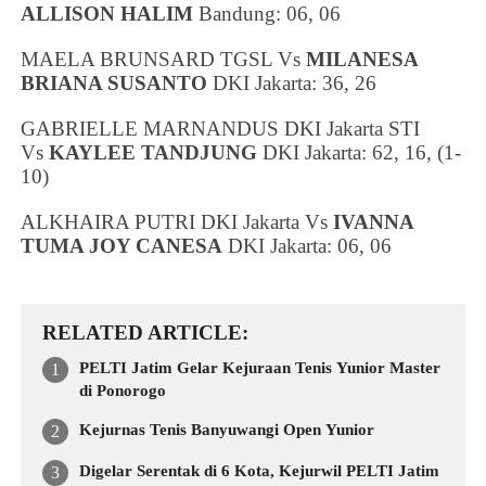
ALLISON HALIM
Bandung
: 06, 06
MAELA BRUNSARD TGSL Vs
MILANESA
BRIANA SUSANTO
DKI Jakarta
: 36, 26
GABRIELLE MARNANDUS
DKI Jakarta
STI
Vs
KAYLEE TANDJUNG
DKI Jakarta
: 62, 16, (1-
10)
ALKHAIRA PUTRI
DKI Jakarta
Vs
IVANNA
TUMA JOY CANESA
DKI Jakarta
: 06, 06
RELATED ARTICLE
PELTI Jatim Gelar Kejuraan Tenis Yunior Master
di Ponorogo
Kejurnas Tenis Banyuwangi Open Yunior
Digelar Serentak di 6 Kota, Kejurwil PELTI Jatim