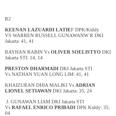
R2
KEENAN LAZUARDI LATIE
F DPK/Kiddy
VS
WARREN RUSSELL GUNAWANW R
DKI
Jakarta
: 41, 41
RAYHAN RABIN Vs
OLIVER SOELISTYO
DKI
Jakarta
STI: 14, 14
PRESTON DHARMADI
DKI Jakarta
STI
Vs
NATHAN YUAN LONG LIM
: 41, 41
KHAIZURAN DHIA MALIKI Vs
ADRIAN
LIONEL SETIAWAN
DKI Jakarta
: 35, 24
J. GUNAWAN LIAM
DKI Jakarta
STI
Vs
RAFAEL ENRICO PRIBADI
DPK Kiddy: 35,
04