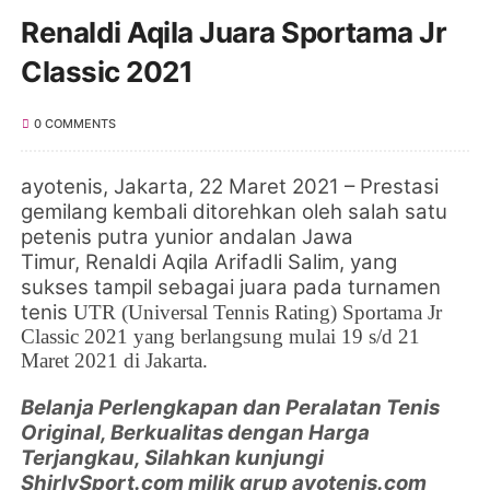
Renaldi Aqila Juara Sportama Jr
Classic 2021
0 COMMENTS
ayotenis, Jakarta, 22 Maret 2021 –
Prestasi
gemilang kembali ditorehkan oleh salah satu
petenis putra yunior andalan Jawa
Timur,
Renaldi Aqila Arifadli Salim, yang
sukses tampil sebagai juara pada
turnamen
tenis
UTR (Universal Tennis Rating) Sportama Jr
Classic 2021 yang berlangsung mulai 19 s/d 21
Maret 2021 di Jakarta.
Belanja Perlengkapan dan Peralatan Tenis
Original, Berkualitas dengan Harga
Terjangkau, Silahkan kunjungi
ShirlySport.com milik grup ayotenis.com