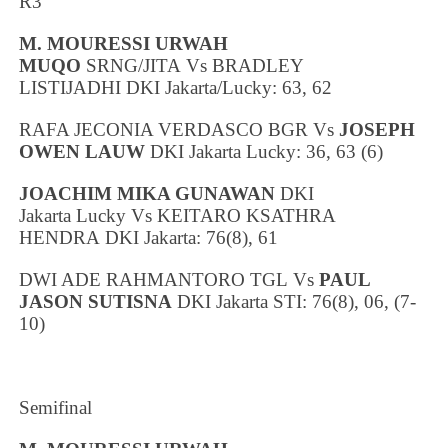
R3
M. MOURESSI URWAH
MUQO
SRNG/JITA
Vs
BRADLEY
LISTIJADHI
DKI Jakarta
/Lucky
: 63, 62
RAFA JECONIA VERDASCO BGR
Vs
JOSEPH
OWEN LAUW
DKI Jakarta
Lucky: 36, 63 (6)
JOACHIM MIKA GUNAWAN
DKI
Jakarta
Lucky
Vs
KEITARO KSATHRA
HENDRA
DKI Jakarta
: 76(8), 61
DWI ADE RAHMANTORO TGL
Vs
PAUL
JASON SUTISNA
DKI Jakarta
STI:
76(8), 06, (7-
10)
Semifinal