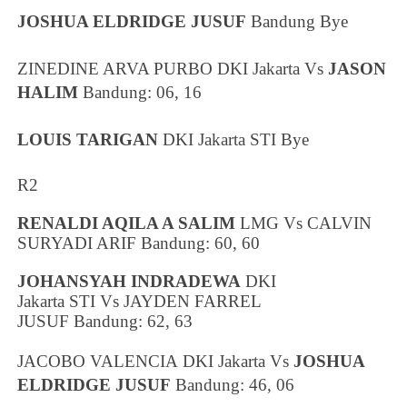
JOSHUA ELDRIDGE JUSUF
Bandung
Bye
ZINEDINE ARVA PURBO
DKI Jakarta
Vs
JASON
HALIM
Bandung
: 06, 16
LOUIS TARIGAN
DKI Jakarta
STI Bye
R2
RENALDI AQILA A SALIM
LMG
Vs
CALVIN
SURYADI ARIF
Bandung
: 60, 60
JOHANSYAH INDRADEWA
DKI
Jakarta
STI
Vs
JAYDEN FARREL
JUSUF
Bandung
: 62, 63
JACOBO VALENCIA
DKI Jakarta
Vs
JOSHUA
ELDRIDGE JUSUF
Bandung
: 46, 06