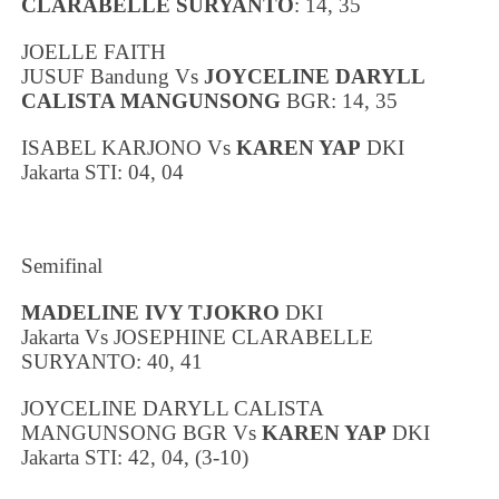
CLARABELLE SURYANTO
: 14, 35
JOELLE FAITH
JUSUF
Bandung
Vs
JOYCELINE DARYLL
CALISTA MANGUNSONG
BGR: 14, 35
ISABEL KARJONO Vs
KAREN YAP
DKI
Jakarta
STI: 04, 04
Semifinal
MADELINE IVY TJOKRO
DKI
Jakarta
Vs
JOSEPHINE CLARABELLE
SURYANTO
: 40, 41
JOYCELINE DARYLL CALISTA
MANGUNSONG BGR
Vs
KAREN YAP
DKI
Jakarta
STI: 42, 04, (3-10)