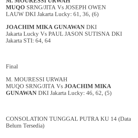
M. MOURESSI URWAH
MUQO
SRNG/JITA
Vs
JOSEPH OWEN
LAUW
DKI Jakarta
Lucky: 61, 36, (6)
JOACHIM MIKA GUNAWAN
DKI
Jakarta
Lucky
Vs
PAUL JASON SUTISNA
DKI
Jakarta
STI: 64, 64
Final
M. MOURESSI URWAH
MUQO SRNG/JITA
Vs
JOACHIM MIKA
GUNAWAN
DKI Jakarta
Lucky: 46, 62, (5)
CONSOLATION TUNGGAL PUTRA KU 14 (Data
Belum Tersedia)