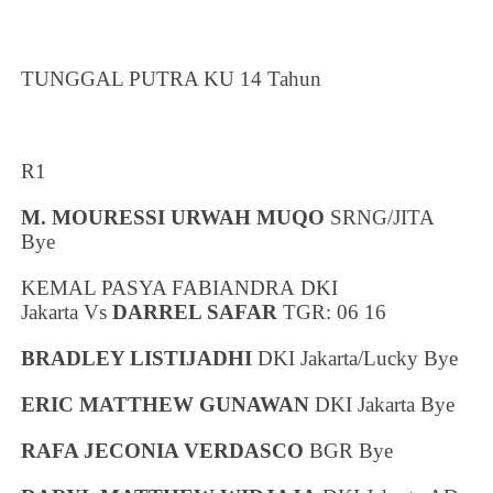
TUNGGAL PUTRA KU 14 Tahun
R1
M. MOURESSI URWAH MUQO
SRNG/JITA
Bye
KEMAL PASYA FABIANDRA
DKI
Jakarta
Vs
DARREL SAFAR
TGR: 06 16
BRADLEY LISTIJADHI
DKI Jakarta
/Lucky Bye
ERIC MATTHEW GUNAWAN
DKI Jakarta
Bye
RAFA JECONIA VERDASCO
BGR Bye