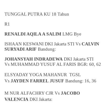
TUNGGAL PUTRA KU 18 Tahun
R1
RENALDI AQILA A SALIM
LMG Bye
ISHAAN KESWANI
DKI Jakarta
STI Vs
CALVIN
SURYADI ARIF
Bandung
:
JOHANSYAH INDRADEWA
DKI Jakarta
STI
Vs MUHAMMAD YUSUF AL FARIS BGR: 60, 62
ELSYADAY YOGA MAHANUR TGSL
Vs
JAYDEN FARREL JUSUF
Bandung
: 16, 36
M NUR ALFACHRY CJR Vs
JACOBO
VALENCIA
DKI Jakarta
: