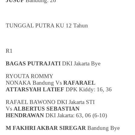
JUSUF
Bandung
: 26
TUNGGAL PUTRA KU 12 Tahun
R1
BAGAS PUTRAJATI
DKI Jakarta
Bye
RYOUTA ROMMY
NONAKA
Bandung
Vs
RAFARAEL
ATTARSYAH LATIEF
DPK Kiddy: 16, 36
RAFAEL BAWONO
DKI Jakarta
STI
Vs
ALBERTUS SEBASTIAN
HENDRAWAN
DKI Jakarta
: 63, 06 (6-10)
M FAKHRI AKBAR SIREGAR
Bandung
Bye