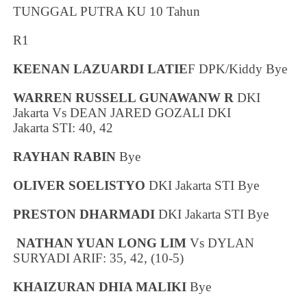
TUNGGAL PUTRA KU 10 Tahun
R1
KEENAN LAZUARDI LATIE
F DPK/Kiddy Bye
WARREN RUSSELL GUNAWANW R
DKI
Jakarta Vs DEAN JARED GOZALI
DKI
Jakarta
STI: 40, 42
RAYHAN RABIN
Bye
OLIVER SOELISTYO
DKI Jakarta
STI Bye
PRESTON DHARMADI
DKI Jakarta
STI Bye
NATHAN YUAN LONG LIM
Vs DYLAN
SURYADI ARIF: 35, 42, (10-5)
KHAIZURAN DHIA MALIKI
Bye