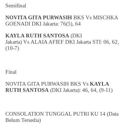
Semifinal
NOVITA GITA PURWASIH
BKS Vs
MISCHKA
GOENADI
DKI Jakarta
: 76(5), 64
KAYLA RUTH SANTOSA
(
DKI
Jakarta
)
Vs
ALAIA AFIEF
DKI Jakarta
STI: 06, 62,
(10-7)
Final
NOVITA GITA PURWASIH BKS Vs
KAYLA
RUTH SANTOSA
(
DKI Jakarta
)
: 46, 64, (9-11)
CONSOLATION TUNGGAL PUTRI KU 14 (Data
Belum Tersedia)