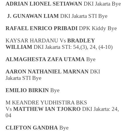
ADRIAN LIONEL SETIAWAN
DKI Jakarta
Bye
J. GUNAWAN LIAM
DKI Jakarta
STI Bye
RAFAEL ENRICO PRIBADI
DPK Kiddy Bye
KAYSAR HARDANU Vs
BRADLEY
WILLIAM
DKI Jakarta
STI: 54,(3), 24, (4-10)
ALMAGHESTA ZAFA UTAMA
Bye
AARON NATHANIEL MARNAN
DKI
Jakarta
STI Bye
EMILIO BIRKIN
Bye
M KEANDRE YUDHISTIRA BKS
Vs
MATTHEW IAN TJOKRO
DKI Jakarta
: 24,
04
CLIFTON GANDHA
Bye