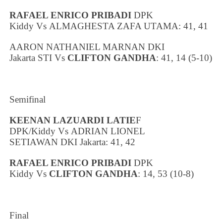
RAFAEL ENRICO PRIBADI
DPK
Kiddy
Vs
ALMAGHESTA ZAFA UTAMA
: 41, 41
AARON NATHANIEL MARNAN
DKI
Jakarta
STI
Vs
CLIFTON GANDHA
: 41, 14 (5-10)
Semifinal
KEENAN LAZUARDI LATIE
F
DPK/Kiddy
Vs
ADRIAN LIONEL
SETIAWAN
DKI Jakarta
: 41, 42
RAFAEL ENRICO PRIBADI
DPK
Kiddy
Vs
CLIFTON GANDHA
: 14, 53 (10-8)
Final