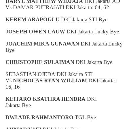
DARYL MATTHEW WIDJAJA
DKI Jakarta
AD
Vs DAMAR PUTRAJATI
DKI Jakarta
: 64, 62
KEREM ARAPOGLU
DKI Jakarta
STI Bye
JOSEPH OWEN LAUW
DKI Jakarta
Lucky Bye
JOACHIM MIKA GUNAWAN
DKI Jakarta
Lucky
Bye
CHRISTOPHE SULAIMAN
DKI Jakarta
Bye
SEBASTIAN OJEDA
DKI Jakarta
STI
Vs
NICHOLAS RYAN WILLIAM
DKI Jakarta
:
16, 16
KEITARO KSATHRA HENDRA
DKI
Jakarta
Bye
DWI ADE RAHMANTORO
TGL Bye