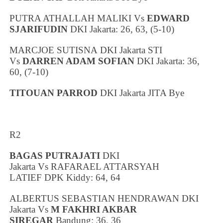
PUTRA ATHALLAH MALIKI Vs
EDWARD
SJARIFUDIN
DKI Jakarta
: 26, 63, (5-10)
MARCJOE SUTISNA
DKI Jakarta
STI
Vs
DARREN ADAM SOFIAN
DKI Jakarta
: 36,
60, (7-10)
TITOUAN PARROD
DKI Jakarta
JITA Bye
R2
BAGAS PUTRAJATI
DKI
Jakarta
Vs
RAFARAEL ATTARSYAH
LATIEF
DPK Kiddy: 64, 64
ALBERTUS SEBASTIAN HENDRAWAN
DKI
Jakarta
Vs
M FAKHRI AKBAR
SIREGAR
Bandung
: 36, 36