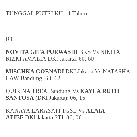
TUNGGAL PUTRI KU 14 Tahun
R1
NOVITA GITA PURWASIH
BKS Vs NIKITA
RIZKI AMALIA
DKI Jakarta
: 60, 60
MISCHKA GOENADI
DKI Jakarta
Vs NATASHA
LAW
Bandung
: 63, 62
QUIRINA TREA
Bandung
Vs
KAYLA RUTH
SANTOSA
(
DKI Jakarta
): 06, 16
KANAYA LARASATI TGSL Vs
ALAIA
AFIEF
DKI Jakarta
STI: 06, 06