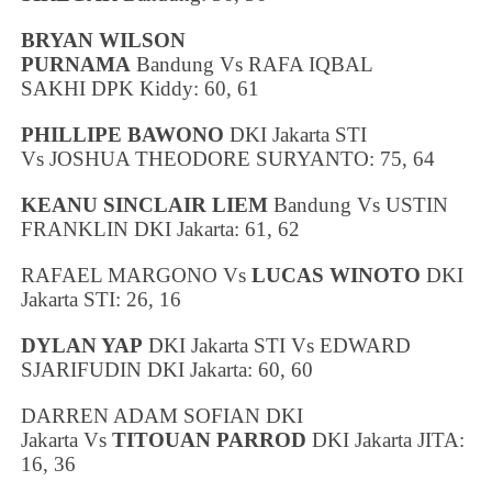
BRYAN WILSON
PURNAMA
Bandung
Vs
RAFA IQBAL
SAKHI
DPK Kiddy: 60, 61
PHILLIPE BAWONO
DKI Jakarta
STI
Vs
JOSHUA THEODORE SURYANTO
: 75, 64
KEANU SINCLAIR LIEM
Bandung
Vs
USTIN
FRANKLIN
DKI Jakarta
: 61, 62
RAFAEL MARGONO Vs
LUCAS WINOTO
DKI
Jakarta
STI: 26, 16
DYLAN YAP
DKI Jakarta
STI
Vs
EDWARD
SJARIFUDIN
DKI Jakarta
: 60, 60
DARREN ADAM SOFIAN
DKI
Jakarta
Vs
TITOUAN PARROD
DKI Jakarta
JITA:
16, 36