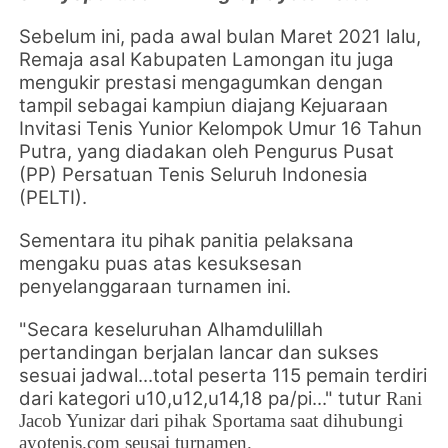
Sebelum ini, pada awal bulan Maret 2021 lalu,
Remaja asal Kabupaten Lamongan itu juga
mengukir prestasi mengagumkan dengan
tampil sebagai kampiun diajang Kejuaraan
Invitasi Tenis Yunior Kelompok Umur 16 Tahun
Putra, yang diadakan oleh
Pengurus Pusat
(PP)
Persatuan Tenis Seluruh Indonesia
(PELTI).
Sementara itu pihak panitia pelaksana
mengaku puas atas kesuksesan
penyelanggaraan turnamen ini.
"Secara keseluruhan Alhamdulillah
pertandingan berjalan lancar dan sukses
sesuai jadwal...total peserta 115 pemain terdiri
dari kategori u10,u12,u14,18 pa/pi..." tutur
Rani
Jacob Yunizar dari pihak Sportama saat dihubungi
ayotenis.com seusai turnamen.