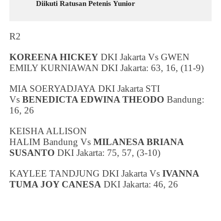
Diikuti Ratusan Petenis Yunior
R2
KOREENA HICKEY
DKI Jakarta
Vs
GWEN
EMILY KURNIAWAN
DKI Jakarta
: 63, 16, (11-9)
MIA SOERYADJAYA
DKI Jakarta
STI
Vs
BENEDICTA EDWINA THEODO
Bandung
:
16, 26
KEISHA ALLISON
HALIM
Bandung
Vs
MILANESA BRIANA
SUSANTO
DKI Jakarta
: 75, 57, (3-10)
KAYLEE TANDJUNG
DKI Jakarta
Vs
IVANNA
TUMA JOY CANESA
DKI Jakarta
: 46, 26