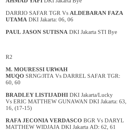
AHMAD YAFI
DKI Jakarta
Bye
DARRIO SAFAR TGR Vs
ALDEBARAN FAZA
UTAMA
DKI Jakarta
: 06, 06
PAUL JASON SUTISNA
DKI Jakarta
STI Bye
R2
M. MOURESSI URWAH
MUQO
SRNG/JITA
Vs
DARREL SAFAR
TGR:
60, 60
BRADLEY LISTIJADHI
DKI Jakarta
/Lucky
Vs
ERIC MATTHEW GUNAWAN
DKI Jakarta
: 63,
16, (17-15)
RAFA JECONIA VERDASCO
BGR Vs
DARYL
MATTHEW WIDJAJA
DKI Jakarta
AD: 62, 61