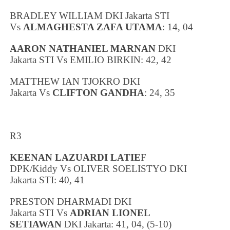
BRADLEY WILLIAM
DKI Jakarta
STI
Vs
ALMAGHESTA ZAFA UTAMA
: 14, 04
AARON NATHANIEL MARNAN
DKI
Jakarta
STI Vs
EMILIO BIRKIN
: 42, 42
MATTHEW IAN TJOKRO
DKI
Jakarta
Vs
CLIFTON GANDHA
: 24, 35
R3
KEENAN LAZUARDI LATIE
F
DPK/Kiddy
Vs
OLIVER SOELISTYO
DKI
Jakarta
STI: 40, 41
PRESTON DHARMADI
DKI
Jakarta
STI
Vs
ADRIAN LIONEL
SETIAWAN
DKI Jakarta
: 41, 04, (5-10)