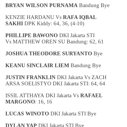
BRYAN WILSON PURNAMA
Bandung
Bye
KENZIE HARDANU Vs
RAFA IQBAL
SAKHI
DPK Kiddy: 64, 36, (4-10)
PHILLIPE BAWONO
DKI Jakarta
STI
Vs MATTHEW OREN SU
Bandung
: 62, 61
JOSHUA THEODORE SURYANTO
Bye
KEANU SINCLAIR LIEM
Bandung
Bye
JUSTIN FRANKLIN
DKI Jakarta
Vs ZACH
ARSA SOELISTYO
DKI Jakarta
STI: 64, 64
ISSIL ATTHAYA
DKI Jakarta
Vs
RAFAEL
MARGONO
: 16, 16
LUCAS WINOTO
DKI Jakarta
STI Bye
DYLAN YAP
DKI Jakarta
STI Bye