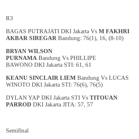
R3
BAGAS PUTRAJATI
DKI Jakarta
Vs
M FAKHRI
AKBAR SIREGAR
Bandung
: 76(1), 16, (8-10)
BRYAN WILSON
PURNAMA
Bandung
Vs
PHILLIPE
BAWONO
DKI Jakarta
STI
: 61, 61
KEANU SINCLAIR LIEM
Bandung
Vs
LUCAS
WINOTO
DKI Jakarta
STI: 76(6), 76(5)
DYLAN YAP
DKI Jakarta
STI
Vs
TITOUAN
PARROD
DKI Jakarta
JITA: 57, 57
Semifinal