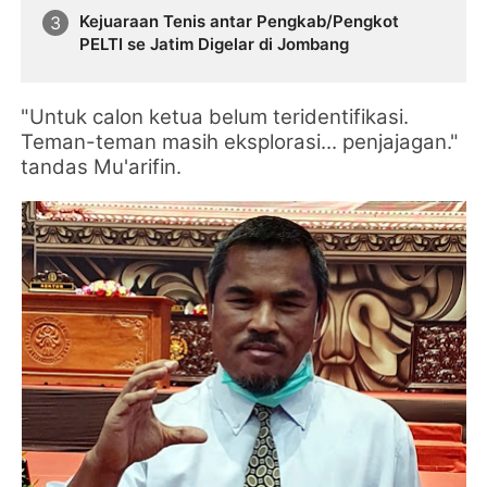
Kejuaraan Tenis antar Pengkab/Pengkot
PELTI se Jatim Digelar di Jombang
"Untuk calon ketua belum teridentifikasi.
Teman-teman masih eksplorasi... penjajagan."
tandas Mu'arifin.