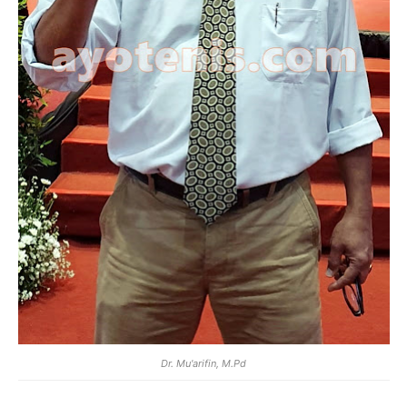
Dr. Mu'arifin, M.Pd