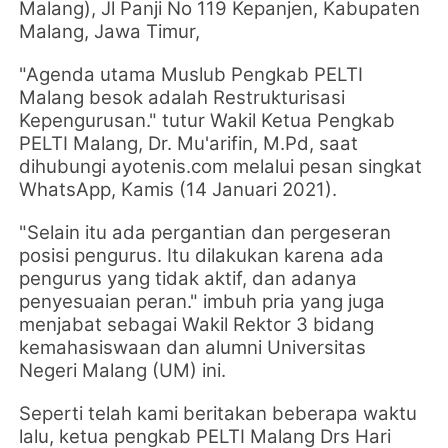
Malang), Jl Panji No 119 Kepanjen, Kabupaten
Malang, Jawa Timur,
"Agenda utama Muslub Pengkab PELTI
Malang besok adalah
Restrukturisasi
Kepengurusan."
tutur
Wakil Ketua Pengkab
PELTI Malang, Dr. Mu'arifin, M.Pd, saat
dihubungi ayotenis.com melalui pesan singkat
WhatsApp, Kamis (14 Januari 2021).
"Selain itu ada pergantian dan pergeseran
posisi pengurus. Itu dilakukan karena ada
pengurus yang tidak aktif, dan adanya
penyesuaian peran." imbuh p
ria yang juga
menjabat sebagai Wakil Rektor 3 bidang
kemahasiswaan dan alumni Universitas
Negeri Malang (UM) ini.
Seperti telah kami beritakan beberapa waktu
lalu, ketua pengkab PELTI Malang
Drs Hari