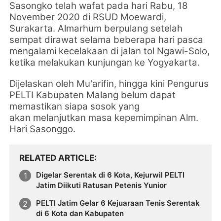
Sasongko telah wafat pada
hari Rabu, 18
November 2020
di RSUD Moewardi,
Surakarta.
Almarhum berpulang setelah
sempat dirawat selama beberapa hari pasca
mengalami kecelakaan di jalan tol Ngawi-Solo,
ketika melakukan kunjungan ke Yogyakarta.
Dijelaskan oleh
Mu'arifin, hingga kini Pengurus
PELTI Kabupaten Malang belum dapat
memastikan siapa sosok yang
akan
melanjutkan masa kepemimpinan Alm.
Hari Sasonggo.
RELATED ARTICLE
Digelar Serentak di 6 Kota, Kejurwil PELTI
Jatim Diikuti Ratusan Petenis Yunior
PELTI Jatim Gelar 6 Kejuaraan Tenis Serentak
di 6 Kota dan Kabupaten