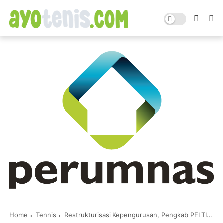
Home
Tennis
Restrukturisasi Kepengurusan, Pengkab PELTI Malang Gelar Musyawarah Luar Biasa