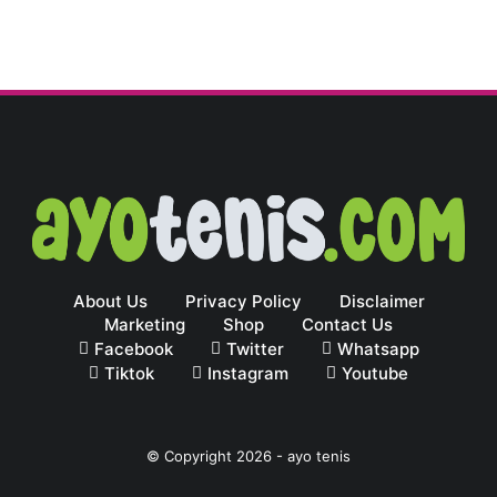
About Us
Privacy Policy
Disclaimer
Marketing
Shop
Contact Us
Facebook
Twitter
Whatsapp
Tiktok
Instagram
Youtube
© Copyright
2026
-
ayo tenis