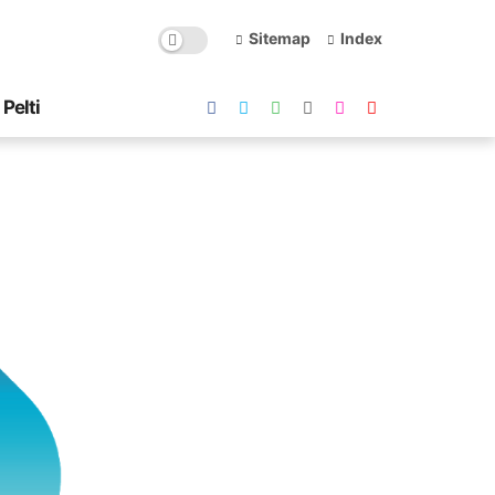
Sitemap
Index
Pelti