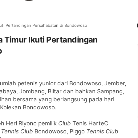
kuti Pertandingan Persahabatan di Bondowoso
 Timur Ikuti Pertandingan
o
jumlah petenis yunior dari
Bondowoso, Jember,
abaya, Jombang, Blitar dan bahkan Sampang,
atihan bersama yang berlangsung pada hari
is Kolekan Bondowoso.
leh
Heri Riyono pemilik
Club
Tenis HarteC
k
Tennis Club
Bondowoso,
Plggo
Tennis Club