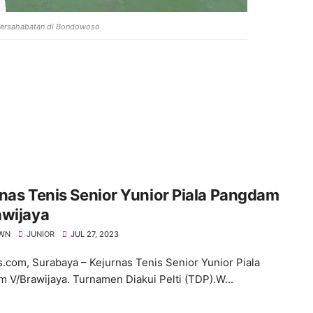
Persahabatan di Bondowoso
nas Tenis Senior Yunior Piala Pangdam
awijaya
WN
JUNIOR
JUL 27, 2023
s.com, Surabaya – Kejurnas Tenis Senior Yunior Piala
 V/Brawijaya. Turnamen Diakui Pelti (TDP).W...