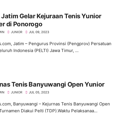
 Jatim Gelar Kejuraan Tenis Yunior
er di Ponorogo
WN
JUNIOR
JUL 09, 2023
s.com, Jatim – Pengurus Provinsi (Pengprov) Persatuan
eluruh Indonesia (PELTI) Jawa Timur, ...
rnas Tenis Banyuwangi Open Yunior
WN
JUNIOR
JUL 05, 2023
s.com, Banyuwangi – Kejurnas Tenis Banyuwangi Open
 Turnamen Diakui Pelti (TDP).Waktu Pelaksanaa...