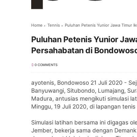
Home
Tennis
Puluhan Petenis Yunior Jawa Timur I
Puluhan Petenis Yunior Jawa
Persahabatan di Bondowos
0 COMMENTS
ayotenis,
Bondowoso 21
Juli 2020 - Se
Banyuwangi, Situbondo, Lumajang, Sur
Madura, antusias mengikuti simulasi l
Minggu, 19 Juli 2020, di lapangan ten
Simulasi latihan bersama ini digagas o
Jember, bekerja sama dengan
Deman