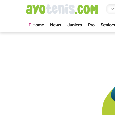
Home
News
Juniors
Pro
Senior