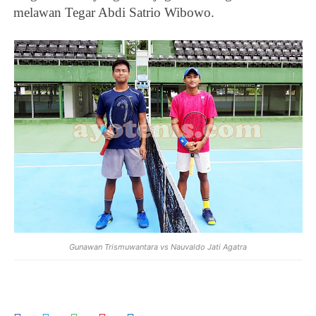
melawan
Tegar Abdi Satrio Wibowo.
Gunawan Trismuwantara vs Nauvaldo Jati Agatra