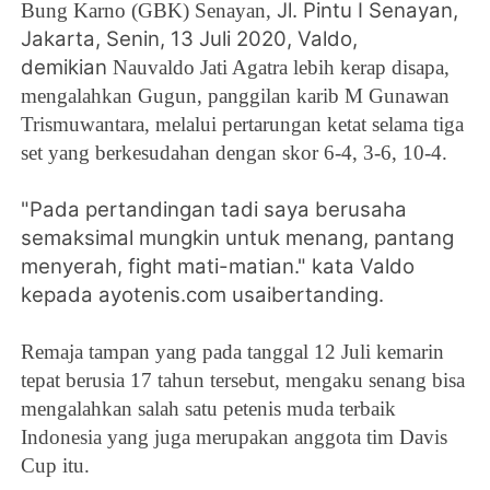
Jl. Pintu I Senayan,
Bung Karno (GBK) Senayan,
Jakarta, Senin, 13 Juli 2020, Valdo,
demikian
Nauvaldo Jati Agatra lebih kerap disapa,
mengalahkan Gugun, panggilan karib
M Gunawan
Trismuwantara, melalui pertarungan ketat selama tiga
set yang berkesudahan dengan skor 6-4, 3-6, 10-4.
"Pada pertandingan tadi saya berusaha
semaksimal mungkin untuk menang, pantang
menyerah, fight mati-matian." kata Valdo
kepada ayotenis.com usaibertanding.
Remaja tampan yang pada tanggal 12 Juli kemarin
tepat berusia 17 tahun tersebut, mengaku senang bisa
mengalahkan salah satu petenis muda terbaik
Indonesia yang juga merupakan anggota tim Davis
Cup itu.