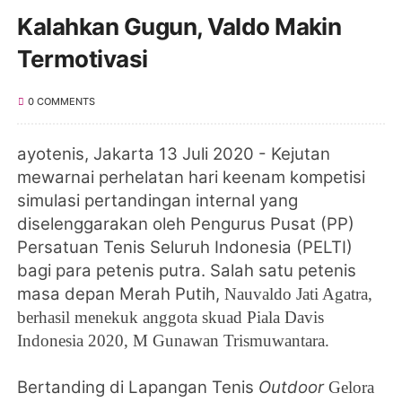
Kalahkan Gugun, Valdo Makin
Termotivasi
0 COMMENTS
ayotenis, Jakarta 13 Juli 2020 - Kejutan
mewarnai perhelatan hari keenam k
ompetisi
simulasi pertandingan internal yang
diselenggarakan oleh
Pengurus Pusat (PP)
Persatuan Tenis Seluruh Indonesia (PELTI)
bagi para petenis putra. Salah satu petenis
masa depan Merah Putih,
Nauvaldo Jati Agatra,
berhasil menekuk anggota skuad Piala Davis
Indonesia 2020,
M Gunawan Trismuwantara.
Bertanding
di
Lapangan Tenis
Outdoor
Gelora