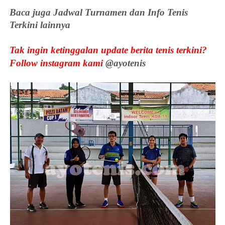
Baca juga Jadwal Turnamen dan Info Tenis
Terkini lainnya
Tak ingin ketinggalan update berita tenis terkini?
Follow instagram kami
@ayotenis