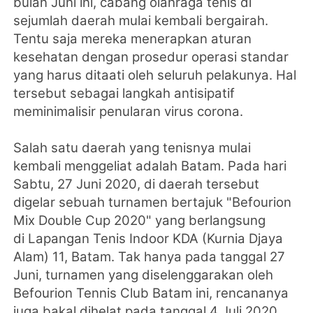
bulan Juni ini, cabang olahraga tenis di
sejumlah daerah mulai kembali bergairah.
Tentu saja mereka
menerapkan aturan
kesehatan dengan prosedur operasi standar
yang harus ditaati oleh seluruh pelakunya. Hal
tersebut sebagai langkah antisipatif
meminimalisir penularan virus corona.
Salah satu daerah yang tenisnya mulai
kembali menggeliat adalah Batam. Pada hari
Sabtu, 27 Juni 2020, di daerah tersebut
digelar sebuah turnamen bertajuk "Befourion
Mix Double Cup 2020" yang berlangsung
di Lapangan Tenis Indoor KDA (Kurnia Djaya
Alam)
11, Batam. Tak hanya pada tanggal 27
Juni, turnamen yang diselenggarakan oleh
Befourion Tennis Club Batam
ini, rencananya
juga bakal dihelat pada tanggal 4 Juli 2020