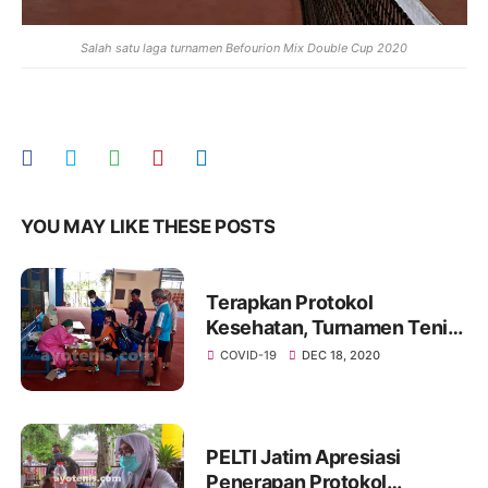
Salah satu laga turnamen Befourion Mix Double Cup 2020
YOU MAY LIKE THESE POSTS
Terapkan Protokol
Kesehatan, Turnamen Tenis
Bupati Cup Pati Digelar
COVID-19
DEC 18, 2020
Mulai Hari Ini
PELTI Jatim Apresiasi
Penerapan Protokol