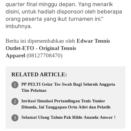
quarter final
minggu depan. Yang
menarik
disini, untuk hadiah disponsori oleh beberapa
orang peserta yang ikut turnamen ini."
imbuhnya.
Berita ini dipersembahkan oleh
Edwar Tennis
Outlet-ETO - Original Tennis
Apparel
(08127708470)
RELATED ARTICLE
PP PELTI Gelar Tes Swab Bagi Seluruh Anggota
Tim Pelatnas
Invitasi Simulasi Pertandingan Tenis Yunior
Ditunda, Ini Tanggapan Ortu Atlet dan Pelatih
Selamat Ulang Tahun Pak Rildo Ananda Anwar !