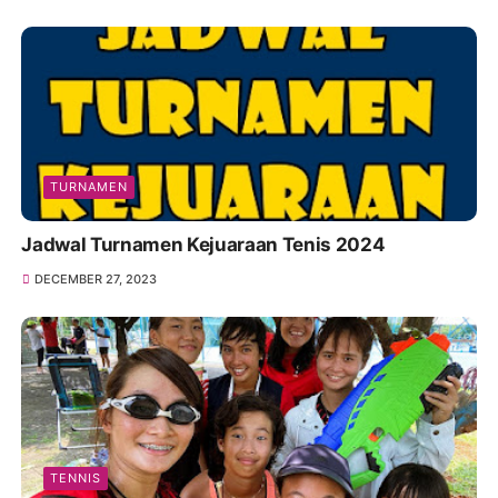
TURNAMEN
Jadwal Turnamen Kejuaraan Tenis 2024
DECEMBER 27, 2023
TENNIS