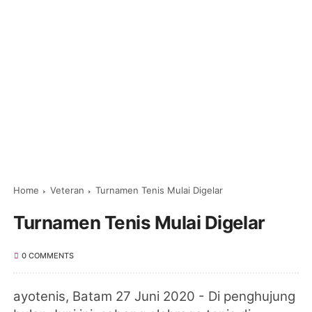
Home
Veteran
Turnamen Tenis Mulai Digelar
Turnamen Tenis Mulai Digelar
0 COMMENTS
ayotenis, Batam 27 Juni 2020 - Di penghujung