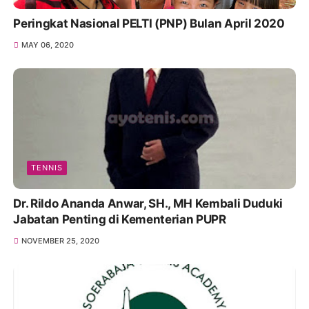
Peringkat Nasional PELTI (PNP) Bulan April 2020
MAY 06, 2020
TENNIS
Dr. Rildo Ananda Anwar, SH., MH Kembali Duduki
Jabatan Penting di Kementerian PUPR
NOVEMBER 25, 2020