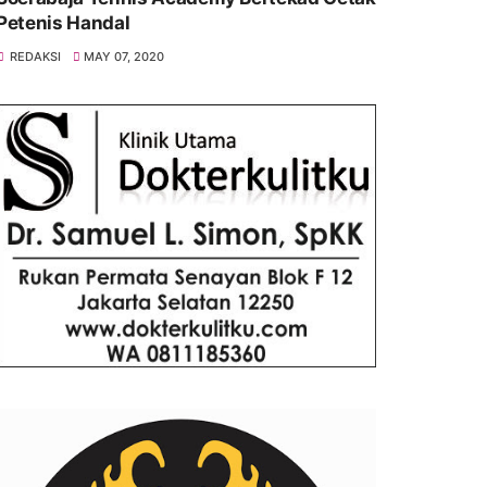
Petenis Handal
REDAKSI
MAY 07, 2020