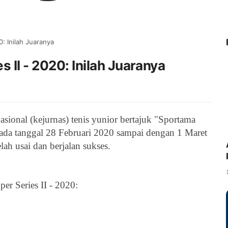
0: Inilah Juaranya
 II - 2020: Inilah Juaranya
asional (kejurnas) tenis yunior
bertajuk "
Sportama
pada tanggal
28 Februari 2020 sampai dengan 1 Maret
elah usai dan berjalan sukses.
er Series II - 2020: