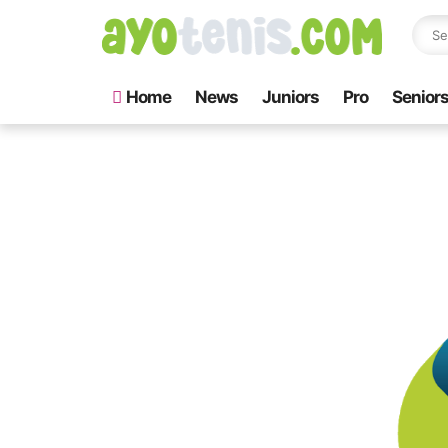
Home
News
Juniors
Pro
Senior