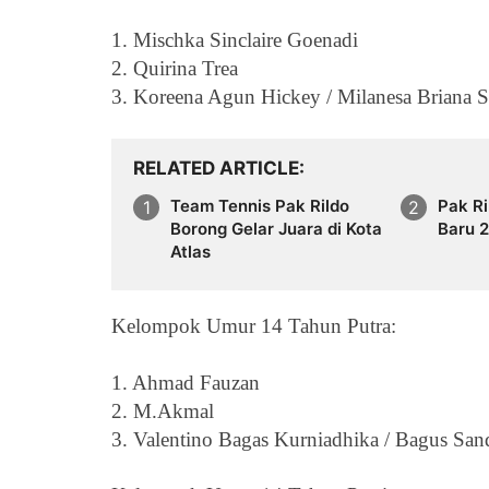
1. Mischka Sinclaire Goenadi
2. Quirina Trea
3. Koreena Agun Hickey / Milanesa Briana S
RELATED ARTICLE
Team Tennis Pak Rildo
Pak Ri
Borong Gelar Juara di Kota
Baru 
Atlas
Kelompok Umur 14 Tahun Putra
:
1. Ahmad Fauzan
2. M.Akmal
3. Valentino Bagas Kurniadhika / Bagus San