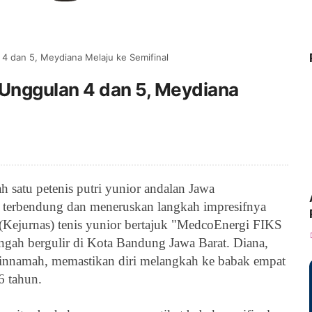
 dan 5, Meydiana Melaju ke Semifinal
Unggulan 4 dan 5, Meydiana
 satu petenis putri yunior andalan Jawa
 terbendung dan meneruskan langkah impresifnya
(Kejurnas) tenis yunior bertajuk "MedcoEnergi FIKS
ngah bergulir di Kota Bandung Jawa Barat.
Diana
,
einnamah
, memastikan diri melangkah ke babak empat
6 tahun.