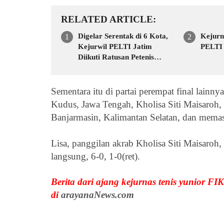
RELATED ARTICLE
Digelar Serentak di 6 Kota,
Kejurn
Kejurwil PELTI Jatim
PELTI 
Diikuti Ratusan Petenis
Yunior
Sementara itu di partai perempat final lainny
Kudus, Jawa Tengah,
Kholisa Siti Maisaroh
Banjarmasin, Kalimantan Selatan, dan memast
Lisa, panggilan akrab
Kholisa Siti Maisaro
langsung,
6-0, 1-0(ret).
Berita dari ajang kejurnas tenis yunior
FIK
di
arayanaNews.com