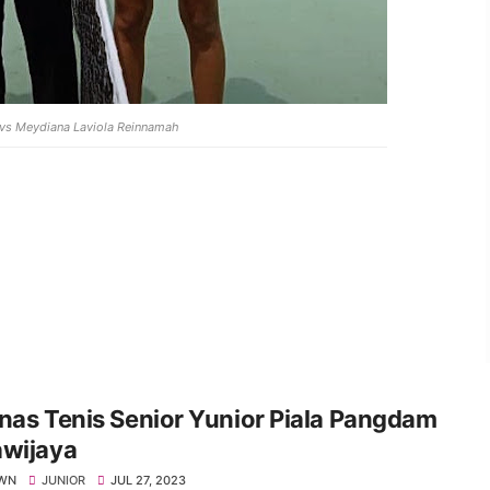
vs Meydiana Laviola Reinnamah
nas Tenis Senior Yunior Piala Pangdam
awijaya
WN
JUNIOR
JUL 27, 2023