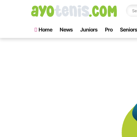
Home
News
Juniors
Pro
Senior