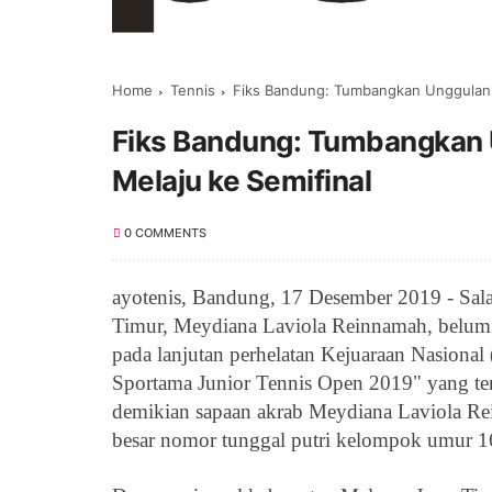
Home
Tennis
Fiks Bandung: Tumbangkan Unggulan 4
Fiks Bandung: Tumbangkan 
Melaju ke Semifinal
0 COMMENTS
ayotenis, Bandung, 17 Desember 2019 - Salah
Timur,
Meydiana Laviola Reinnamah
,
belum
pada lanjutan perhelatan
Kejuaraan Nasional 
Sportama Junior Tennis Open 2019" yang te
demikian sapaan akrab
Meydiana Laviola R
besar nomor tunggal putri kelompok umur 1