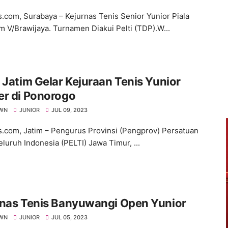
s.com, Surabaya – Kejurnas Tenis Senior Yunior Piala
 V/Brawijaya. Turnamen Diakui Pelti (TDP).W...
 Jatim Gelar Kejuraan Tenis Yunior
er di Ponorogo
WN
JUNIOR
JUL 09, 2023
s.com, Jatim – Pengurus Provinsi (Pengprov) Persatuan
eluruh Indonesia (PELTI) Jawa Timur, ...
rnas Tenis Banyuwangi Open Yunior
WN
JUNIOR
JUL 05, 2023