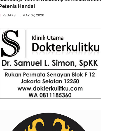
Petenis Handal
REDAKSI
MAY 07, 2020