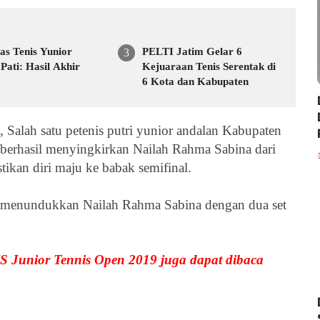
as Tenis Yunior
PELTI Jatim Gelar 6
Pati: Hasil Akhir
Kejuaraan Tenis Serentak di
6 Kota dan Kabupaten
a,
Salah satu petenis putri yunior andalan Kabupaten
, berhasil menyingkirkan
Nailah Rahma Sabina dari
ikan diri maju ke babak semifinal.
h, menundukkan
Nailah Rahma Sabina dengan dua set
S Junior Tennis Open 2019
juga dapat dibaca