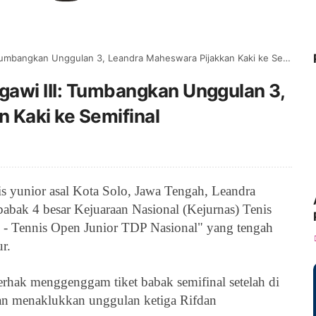
umbangkan Unggulan 3, Leandra Maheswara Pijakkan Kaki ke Semifinal
gawi III: Tumbangkan Unggulan 3,
 Kaki ke Semifinal
s yunior asal Kota Solo, Jawa Tengah,
Leandra
babak 4 besar
Kejuaraan Nasional (Kejurnas) Tenis
 - Tennis Open Junior TDP Nasional" yang tengah
r.
erhak menggenggam tiket babak semifinal setelah di
gan menaklukkan unggulan ketiga
Rifdan