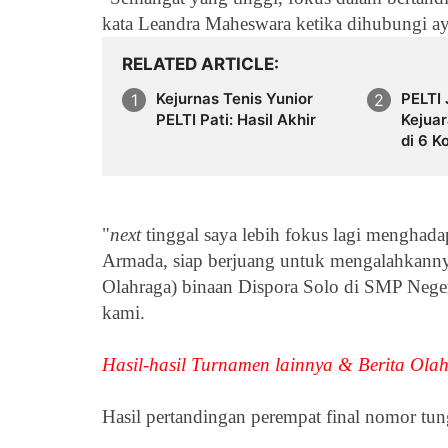
kata
Leandra Maheswara ketika dihubungi ayo
RELATED ARTICLE
Kejurnas Tenis Yunior
PELTI 
PELTI Pati: Hasil Akhir
Kejua
di 6 K
"
next
tinggal saya lebih fokus lagi menghad
Armada, siap berjuang untuk mengalahkann
Olahraga) binaan Dispora Solo di
SMP Negeri
kami.
Hasil-hasil Turnamen lainnya & Berita Olah
Hasil pertandingan perempat final nomor tu