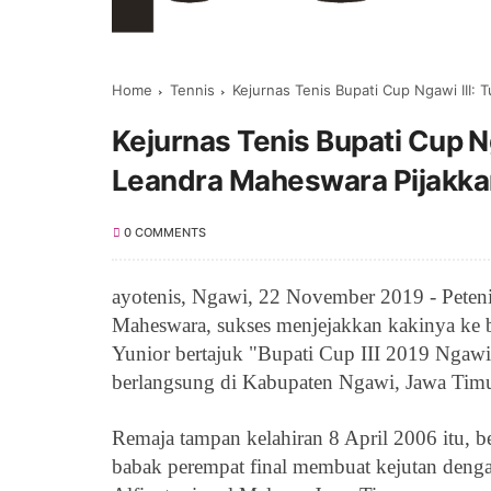
Home
Tennis
Kejurnas Tenis Bupati Cup Ngawi III: T
Kejurnas Tenis Bupati Cup N
Leandra Maheswara Pijakkan
0 COMMENTS
ayotenis, Ngawi, 22 November 2019 - Peteni
Maheswara, sukses menjejakkan kakinya ke 
Yunior bertajuk "Bupati Cup III 2019 Ngawi
berlangsung di Kabupaten Ngawi, Jawa Timu
Remaja tampan kelahiran 8 April 2006 itu, b
babak perempat final membuat kejutan den