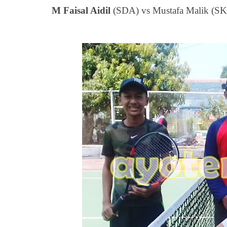
M Faisal Aidil
(SDA) vs Mustafa Malik (SKA