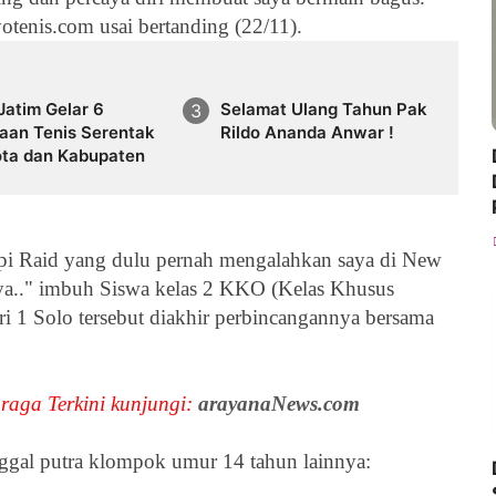
tenis.com usai bertanding (22/11).
Jatim Gelar 6
Selamat Ulang Tahun Pak
raan Tenis Serentak
Rildo Ananda Anwar !
ota dan Kabupaten
api Raid yang dulu pernah mengalahkan saya di New
ya.." imbuh
Siswa kelas 2 KKO (Kelas Khusus
 1 Solo tersebut diakhir perbincangannya bersama
raga Terkini kunjungi:
arayanaNews.com
nggal putra klompok umur 14 tahun lainnya: