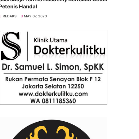
Petenis Handal
REDAKSI
MAY 07, 2020