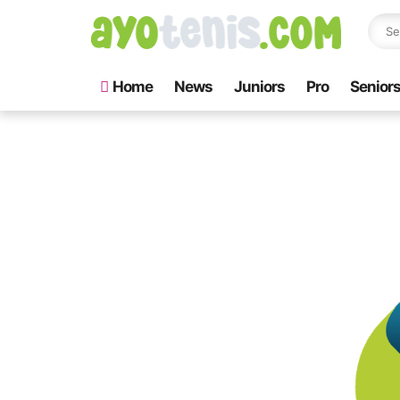
Home
News
Juniors
Pro
Senior