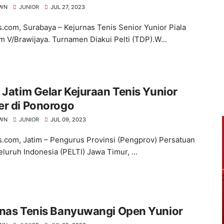
WN
JUNIOR
JUL 27, 2023
s.com, Surabaya – Kejurnas Tenis Senior Yunior Piala
 V/Brawijaya. Turnamen Diakui Pelti (TDP).W...
 Jatim Gelar Kejuraan Tenis Yunior
er di Ponorogo
WN
JUNIOR
JUL 09, 2023
s.com, Jatim – Pengurus Provinsi (Pengprov) Persatuan
eluruh Indonesia (PELTI) Jawa Timur, ...
rnas Tenis Banyuwangi Open Yunior