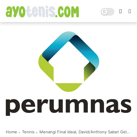
Home
Tennis
Menangi Final Ideal, David/Anthony Sabet Gelar Juara Tennis Open di Jakarta