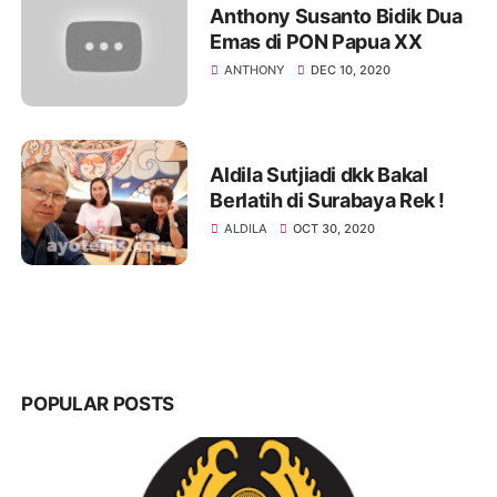
Anthony Susanto Bidik Dua
Emas di PON Papua XX
ANTHONY
DEC 10, 2020
Aldila Sutjiadi dkk Bakal
Berlatih di Surabaya Rek !
ALDILA
OCT 30, 2020
POPULAR POSTS