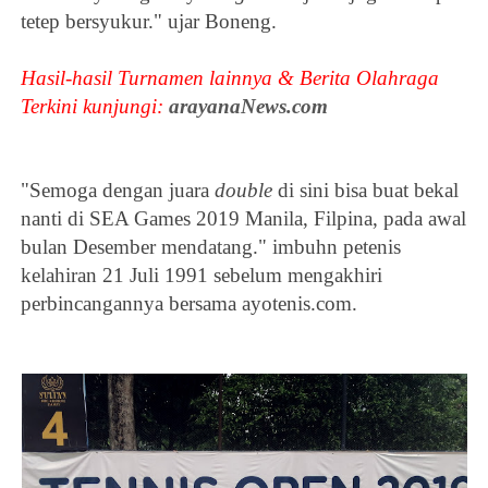
tetep bersyukur." ujar Boneng.
Hasil-hasil Turnamen lainnya & Berita Olahraga
Terkini kunjungi:
arayanaNews.com
"Semoga dengan juara
double
di sini bisa buat bekal
nanti di
SEA Games 2019 Manila, Filpina, pada awal
bulan Desember mendatang
." imbuhn petenis
kelahiran 21 Juli 1991 sebelum mengakhiri
perbincangannya bersama ayotenis.com.