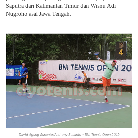
Saputra dari Kalimantan Timur dan Wisnu Adi
Nugroho asal Jawa Tengah.
David Agung Susanto/Anthony Susanto - BNI Tennis Open 2019