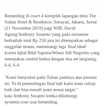
Bertanding di
court
4
komplek lapangan tenis The
Sultan Hotel & Residence, Senayan, Jakarta, Jumat
(21 November 2019) pagi WIB,
David
Agung/Anthony Susanto yang pada
turnamen
berhadiah
total Rp 250 juta ini ditempatkan sebagai
unggulan teratas, memenangi laga 'final ideal'
kontra
Iqbal Bilal Saputra/
Wisnu Adi Nugroho yang
merupakan
seeded
kedua dengan dua set langsung,
6-4, 6-4.
"Kami
bersyukur pada Tuhan pastinya atas prestasi
ini. Ya di pertandingan final tadi kami main cukup
baik dan bisa meraih juara sesuai target."
kata
Anthony Susanto ketika dihubungi
ayotenis.com usai bertanding.