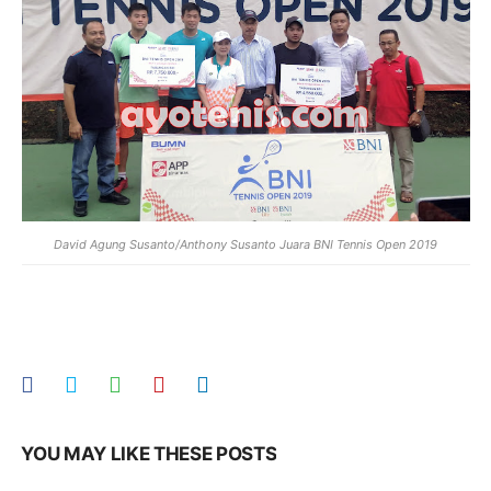
David Agung Susanto/Anthony Susanto Juara BNI Tennis Open 2019
YOU MAY LIKE THESE POSTS