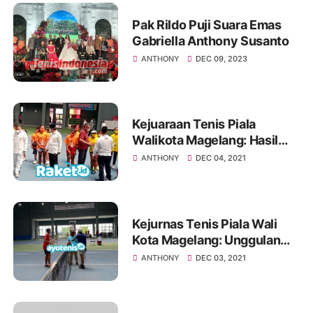
Pak Rildo Puji Suara Emas
Gabriella Anthony Susanto
ANTHONY
DEC 09, 2023
Kejuaraan Tenis Piala
Walikota Magelang: Hasil
Sementara Ganda Putra
ANTHONY
DEC 04, 2021
Profesional
Kejurnas Tenis Piala Wali
Kota Magelang: Unggulan
Tunggal Putra Pro
ANTHONY
DEC 03, 2021
Bertumbangan