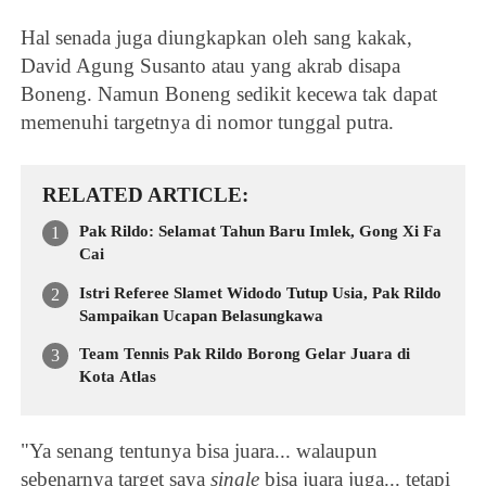
Hal senada juga diungkapkan oleh sang kakak,
David Agung Susanto atau yang akrab disapa
Boneng. Namun Boneng sedikit kecewa tak dapat
memenuhi targetnya di nomor tunggal putra.
RELATED ARTICLE
Pak Rildo: Selamat Tahun Baru Imlek, Gong Xi Fa
Cai
Istri Referee Slamet Widodo Tutup Usia, Pak Rildo
Sampaikan Ucapan Belasungkawa
Team Tennis Pak Rildo Borong Gelar Juara di
Kota Atlas
"Ya senang tentunya bisa juara... walaupun
sebenarnya target saya
single
bisa juara juga... tetapi