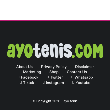
About Us
Privacy Policy
Disclaimer
Marketing
Shop
Contact Us
Facebook
Twitter
Whatsapp
Tiktok
Instagram
Youtube
© Copyright
2026
-
ayo tenis