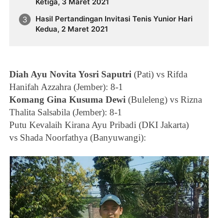
Ketiga, 3 Maret 2021
Hasil Pertandingan Invitasi Tenis Yunior Hari
Kedua, 2 Maret 2021
Diah Ayu Novita Yosri Saputri
(Pati) vs
Rifda
Hanifah Azzahra
(Jember)
: 8-1
Komang Gina Kusuma Dewi
(Buleleng) vs
Rizna
Thalita Salsabila
(Jember):
8-1
Putu Kevalaih Kirana Ayu Pribadi
(DKI Jakarta)
vs
Shada Noorfathya
(Banyuwangi):