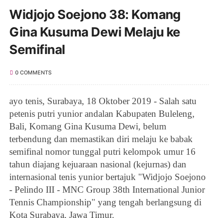
Widjojo Soejono 38: Komang
Gina Kusuma Dewi Melaju ke
Semifinal
0 COMMENTS
ayo tenis,
Surabaya
, 18 Oktober 2019 - Salah satu
petenis putri yunior andalan Kabupaten Buleleng,
Bali,
Komang Gina Kusuma Dewi,
belum
terbendung dan memastikan diri melaju ke babak
semifinal
nomor tunggal putri kelompok umur 16
tahun diajang
kejuaraan nasional (kejurnas) dan
internasional tenis yunior bertajuk "Widjojo Soejono
- Pelindo III - MNC Group 38th International Junior
Tennis Championship" yang tengah berlangsung di
Kota Surabaya, Jawa Timur.