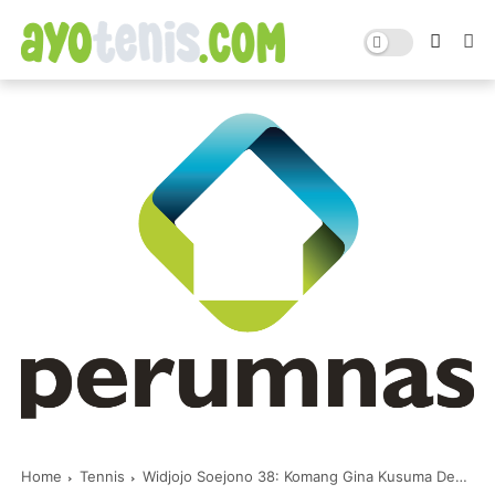
Home
Tennis
Widjojo Soejono 38: Komang Gina Kusuma Dewi Melaju ke Semifinal