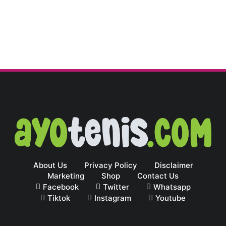
About Us
Privacy Policy
Disclaimer
Marketing
Shop
Contact Us
Facebook
Twitter
Whatsapp
Tiktok
Instagram
Youtube