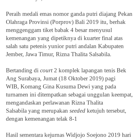
Peraih medali emas nomor ganda putri diajang Pekan
Olahraga Provinsi (Porprov) Bali 2019 itu, berhak
menggenggam tiket babak 4 besar menyusul
kemenangan yang dipetiknya di kuarter final atas
salah satu petenis yunior putri andalan Kabupaten
Jember, Jawa Timur,
Rizna Thalita Salsabila.
Bertanding di
court
2 komplek lapangan tenis Bek
Ang Surabaya, Jumat (18 Oktober 2019) pagi
WIB,
Komang Gina Kusuma Dewi
yang pada
turnamen ini ditempatkan sebagai unggulan keempat,
mengandaskan perlawanan
Rizna Thalita
Salsabila
yang merupakan
seeded
ketujuh tersebut,
dengan kemenangan telak 8-1
Hasil sementara kejurnas Widjojo Soejono 2019 hari