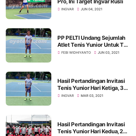
Pro, Ini Target Ingvar Rusli
INGVAR
JUN 04, 2021
PP PELTI Undang Sejumlah
Atlet Tenis Yunior Untuk TC,
Ini Daftar Namanya
FEBI WIDHIYANTO
JUN 03, 2021
Hasil Pertandingan Invitasi
Tenis Yunior Hari Ketiga, 3
Maret 2021
INGVAR
MAR 03, 2021
Hasil Pertandingan Invitasi
Tenis Yunior Hari Kedua, 2