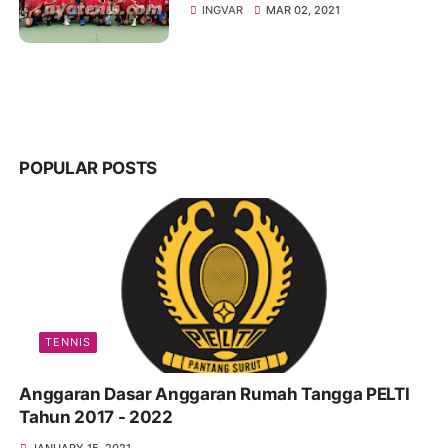
Maret 2021
INGVAR
MAR 02, 2021
POPULAR POSTS
TENNIS
Anggaran Dasar Anggaran Rumah Tangga PELTI
Tahun 2017 - 2022