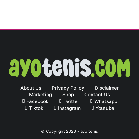
About Us
Privacy Policy
Disclaimer
Marketing
Shop
Contact Us
Facebook
Twitter
Whatsapp
Tiktok
Instagram
Youtube
© Copyright
2026
-
ayo tenis