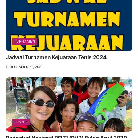
TURNAMEN
Jadwal Turnamen Kejuaraan Tenis 2024
DECEMBER 27, 2023
TENNIS
Peringkat Nasional PELTI (PNP) Bulan April 2020