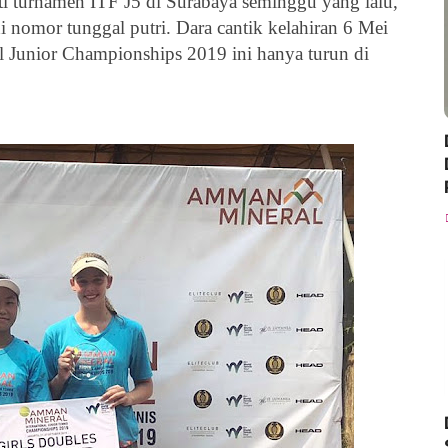
i turnamen ITF J5 di Surabaya seminggu yang lalu,
 di nomor tunggal putri.
Dara cantik kelahiran 6 Mei
 Junior Championships 2019 ini hanya turun di