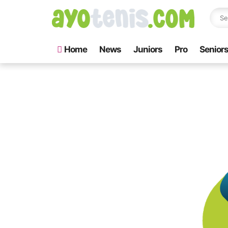
Home
News
Juniors
Pro
Senior