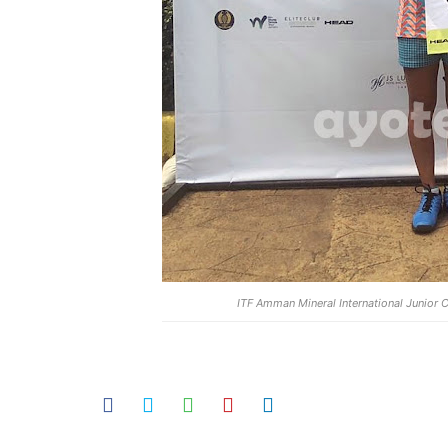
ITF Amman Mineral International Junior