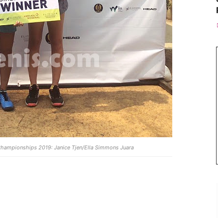
 Championships 2019: Janice Tjen/Ella Simmons Juara