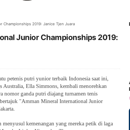
or Championships 2019: Janice Tjen Juara
ional Junior Championships 2019:
atu petenis putri yunior terbaik Indonesia saat ini,
s Australia,
Ella Simmons, kembali menorehkan
ra nomor ganda putri diajang
turnamen tenis
bertajuk
"Amman Mineral International Junior
akarta.
un menyusul kemenangan yang mereka petik di laga