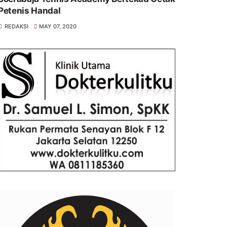
Petenis Handal
REDAKSI
MAY 07, 2020