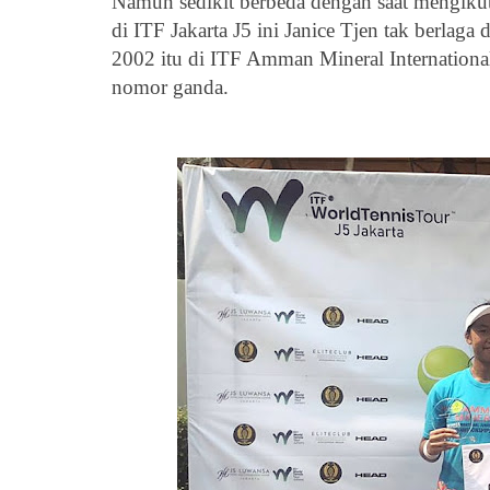
Namun sedikit berbeda dengan saat mengikut
di ITF Jakarta J5 ini Janice Tjen tak berlaga
2002 itu di
ITF Amman Mineral International
nomor ganda.