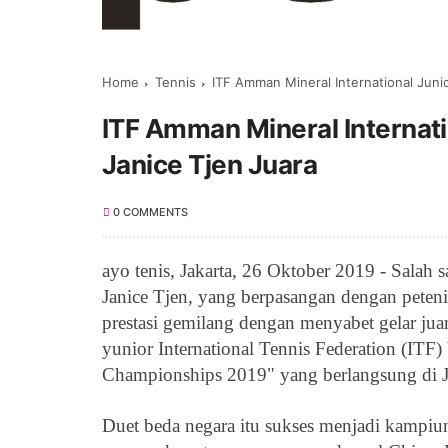
Home
Tennis
ITF Amman Mineral International Juni
ITF Amman Mineral Internat
Janice Tjen Juara
0 COMMENTS
ayo tenis,
Jakarta
, 26 Oktober 2019 -
Salah s
Janice Tjen, yang berpasangan dengan peteni
prestasi gemilang dengan menyabet gelar jua
yunior
International Tennis Federation (ITF)
Championships 2019" yang berlangsung di J
Duet beda negara itu sukses menjadi kampi