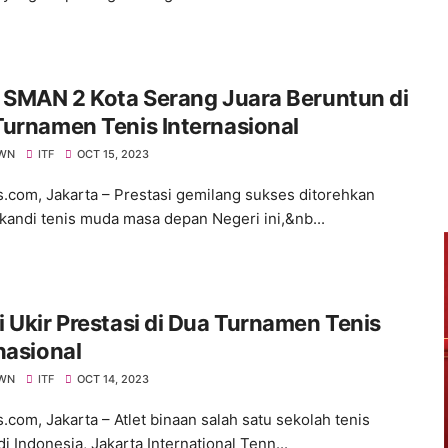
 SMAN 2 Kota Serang Juara Beruntun di
urnamen Tenis Internasional
WN
ITF
OCT 15, 2023
s.com, Jakarta – Prestasi gemilang sukses ditorehkan
ikandi tenis muda masa depan Negeri ini,&nb...
 Ukir Prestasi di Dua Turnamen Tenis
nasional
WN
ITF
OCT 14, 2023
.com, Jakarta – Atlet binaan salah satu sekolah tenis
di Indonesia, Jakarta International Tenn...