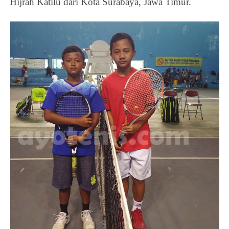
Hijrah Katilu dari Kota Surabaya, Jawa Timur.