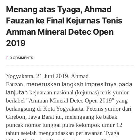
Menang atas Tyaga, Ahmad
Fauzan ke Final Kejurnas Tenis
Amman Mineral Detec Open
2019
0 COMMENTS
Yogyakarta, 21 Juni 2019. Ahmad
meneruskan langkah impresifnya pada
Fauzan,
lanjutan
kejuaraan nasional (kejurnas) tenis yunior
berlabel "
Amman Mineral Detec Open 2019" yang
berlangsung di Kota Yogyakarta.
Petenis yunior dari
Cirebon, Jawa Barat itu, melenggang ke babak
puncak nomor tunggal putra kelompok umur 12
tahun setelah mengandaskan perlawanan
Tyaga