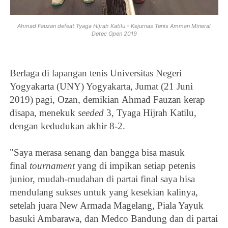
Ahmad Fauzan defeat Tyaga Hijrah Katilu - Kejurnas Tenis Amman Mineral
Detec Open 2019
Berlaga di lapangan tenis Universitas Negeri
Yogyakarta (UNY) Yogyakarta, Jumat (21 Juni
2019) pagi, Ozan, demikian
Ahmad Fauzan kerap
disapa, menekuk
seeded
3,
Tyaga Hijrah Katilu,
dengan kedudukan akhir 8-2.
"Saya merasa senang dan bangga bisa masuk
final
tournament
yang di impikan setiap petenis
junior, mudah-mudahan di partai final saya bisa
mendulang sukses untuk yang kesekian kalinya,
setelah juara New Armada Magelang, Piala Yayuk
basuki Ambarawa, dan Medco Bandung dan di partai