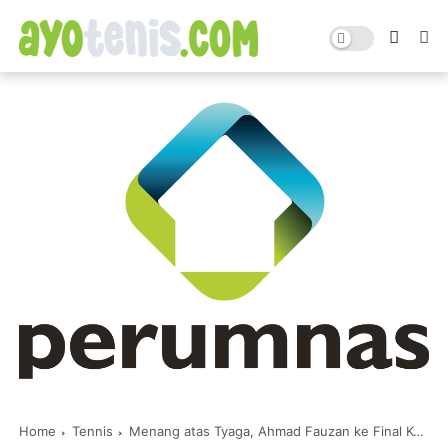
Home
Tennis
Menang atas Tyaga, Ahmad Fauzan ke Final Kejurnas Tenis Amman Mineral Detec Open 2019