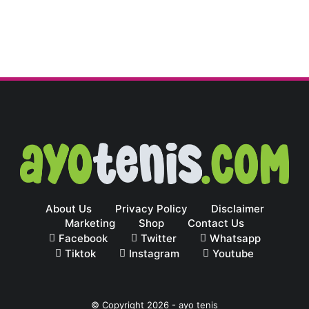
About Us
Privacy Policy
Disclaimer
Marketing
Shop
Contact Us
Facebook
Twitter
Whatsapp
Tiktok
Instagram
Youtube
© Copyright
2026
-
ayo tenis