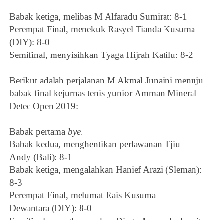
Babak ketiga, melibas
M Alfaradu Sumirat: 8-1
Perempat Final, menekuk Rasyel Tianda Kusuma
(DIY): 8-0
Semifinal, menyisihkan
Tyaga Hijrah Katilu: 8-2
Berikut adalah perjalanan
M Akmal Junaini
menuju
babak final kejurnas tenis yunior
Amman Mineral
Detec Open 2019:
Babak pertama
bye
.
Babak kedua, menghentikan perlawanan Tjiu
Andy (Bali): 8-1
Babak ketiga, mengalahkan
Hanief Arazi (Sleman):
8-3
Perempat Final, melumat Rais Kusuma
Dewantara (DIY): 8-0