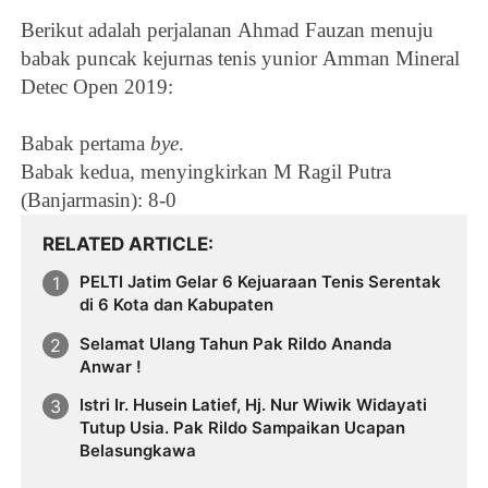
Berikut adalah perjalanan
Ahmad Fauzan menuju
babak puncak kejurnas tenis yunior
Amman Mineral
Detec Open 2019:
Babak pertama
bye
.
Babak kedua, menyingkirkan M Ragil Putra
(Banjarmasin): 8-0
RELATED ARTICLE
PELTI Jatim Gelar 6 Kejuaraan Tenis Serentak
di 6 Kota dan Kabupaten
Selamat Ulang Tahun Pak Rildo Ananda
Anwar !
Istri Ir. Husein Latief, Hj. Nur Wiwik Widayati
Tutup Usia. Pak Rildo Sampaikan Ucapan
Belasungkawa