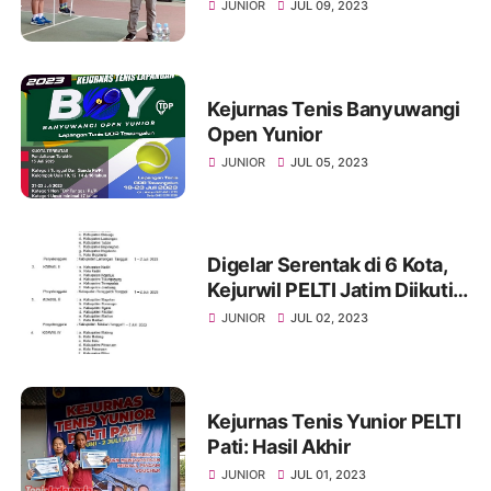
Ponorogo
JUNIOR
JUL 09, 2023
Kejurnas Tenis Banyuwangi
Open Yunior
JUNIOR
JUL 05, 2023
Digelar Serentak di 6 Kota,
Kejurwil PELTI Jatim Diikuti
Ratusan Petenis Yunior
JUNIOR
JUL 02, 2023
Kejurnas Tenis Yunior PELTI
Pati: Hasil Akhir
JUNIOR
JUL 01, 2023