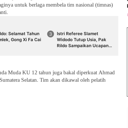
baginya untuk berlaga membela tim nasional (timnas)
anti.
ldo: Selamat Tahun
Istri Referee Slamet
mlek, Gong Xi Fa Cai
Widodo Tutup Usia, Pak
Rildo Sampaikan Ucapan
Belasungkawa
uda Muda KU 12 tahun juga bakal diperkuat
Ahmad
umatera Selatan. Tim akan dikawal oleh pelatih