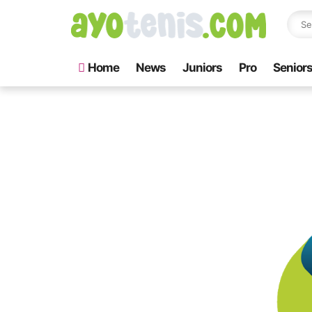
Home
News
Juniors
Pro
Senior