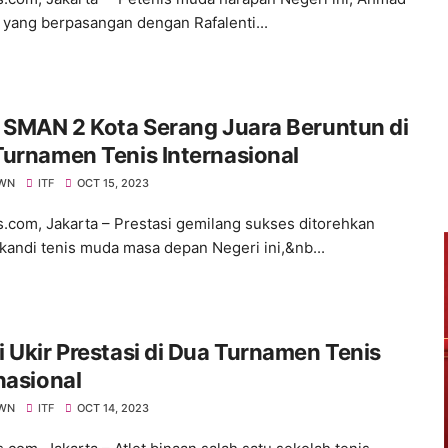
 yang berpasangan dengan Rafalenti...
 SMAN 2 Kota Serang Juara Beruntun di
urnamen Tenis Internasional
WN
ITF
OCT 15, 2023
s.com, Jakarta – Prestasi gemilang sukses ditorehkan
ikandi tenis muda masa depan Negeri ini,&nb...
 Ukir Prestasi di Dua Turnamen Tenis
nasional
WN
ITF
OCT 14, 2023