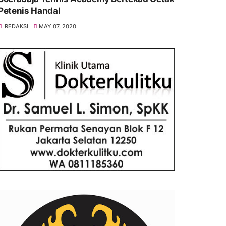
Petenis Handal
REDAKSI
MAY 07, 2020