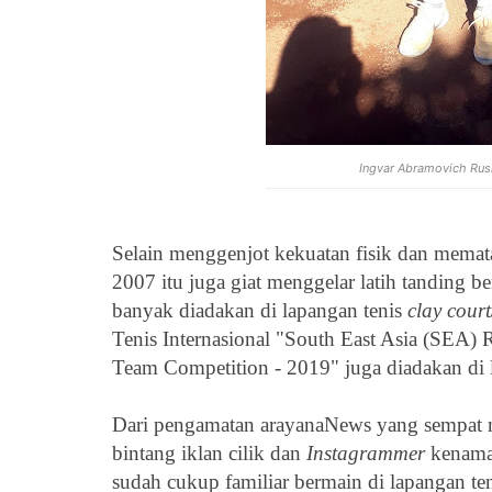
Ingvar Abramovich Rus
Selain menggenjot kekuatan fisik dan mematan
2007 itu juga giat menggelar latih tanding b
banyak diadakan di lapangan tenis
clay court
Tenis Internasional "South East Asia (SEA)
Team Competition - 2019" juga diadakan di l
Dari pengamatan arayanaNews yang sempat 
bintang iklan cilik dan
Instagrammer
kenam
sudah cukup familiar bermain di lapangan te