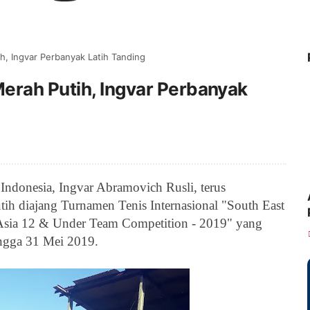
h, Ingvar Perbanyak Latih Tanding
erah Putih, Ingvar Perbanyak
 Indonesia,
Ingvar Abramovich Rusli, terus
tih diajang
Turnamen Tenis Internasional "South East
Asia 12 & Under Team Competition - 2019" yang
hingga 31 Mei 2019.