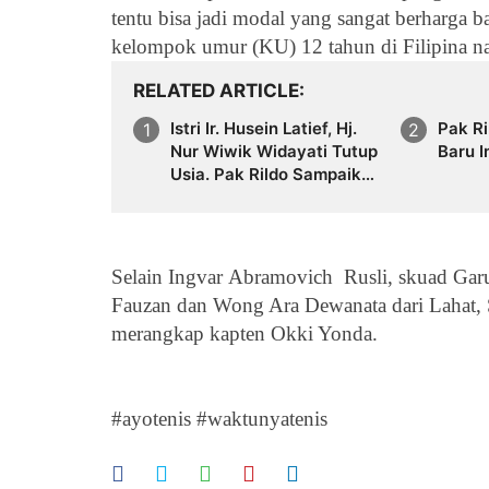
tentu bisa jadi modal yang sangat berharga 
kelompok umur (KU) 12 tahun di Filipina n
RELATED ARTICLE
Istri Ir. Husein Latief, Hj.
Pak Ri
Nur Wiwik Widayati Tutup
Baru I
Usia. Pak Rildo Sampaikan
Ucapan Belasungkawa
Selain Ingvar
Abramovich
Rusli, skuad Gar
Fauzan dan
Wong Ara Dewanata dari Lahat, S
merangkap kapten Okki Yonda.
#ayotenis #waktunyatenis