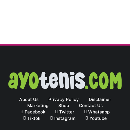
About Us
Privacy Policy
Disclaimer
Marketing
Shop
Contact Us
Facebook
Twitter
Whatsapp
Tiktok
Instagram
Youtube