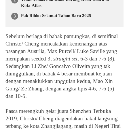
Kota Atlas
Pak Rildo: Selamat Tahun Baru 2025
Sebelum berlaga di babak pamungkas, di semifinal
Christo/ Cheng mencatatkan kemenangan atas
pasangan Austrlia, Max Purcell/ Luke Saville yang
merupakan seeded 3,
straight
set
, 6-3 dan 7-6 (8).
Sedangkan Li Zhe/ Goncalvo Oliveira yang tak
diunggulkan, di babak 4 besar membuat kejutan
dengan menaklukkan unggulan kedua, Mao Xin
Gong/ Ze Zhang, dengan angka tipis 4-6, 7-6 (5)
dan 10-5.
Pasca merengkuh gelar juara Shenzhen Terbuka
2019, Christo/ Cheng diagendakan bakal langsung
terbang ke kota Zhangjiagang, masih di Negeri Tirai