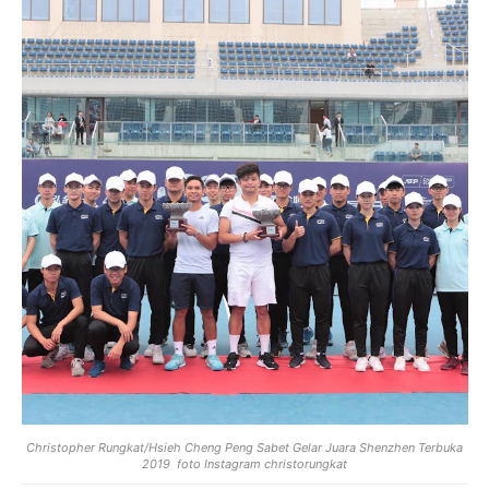
Christopher Rungkat/Hsieh Cheng Peng Sabet Gelar Juara Shenzhen Terbuka
2019 foto Instagram christorungkat