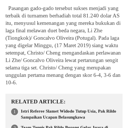
Pasangan gado-gado tersebut sukses menjadi yang
terbaik di turnamen berhadiah total 81.240 dolar AS
itu, menyusul kemenangan yang mereka bukukan di
laga final melawan duet beda negara, Li Zhe
(Tiongkok)/ Goncalvo Oliveira (Potugal). Pada laga
yang digelar Minggu, (17 Maret 2019) siang waktu
setempat, Christo/ Cheng mengandaskan perlawanan
Li Zhe/ Goncalvo Oliveira lewat pertarungan sengit
selama tiga set. Christo/ Cheng yang merupakan
unggulan pertama menang dengan skor 6-4, 3-6 dan
10-6.
RELATED ARTICLE
Istri Referee Slamet Widodo Tutup Usia, Pak Rildo
Sampaikan Ucapan Belasungkawa
Team Tennis Pak Rildo Borong Gelar Juara di