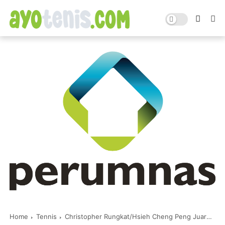
Home
Tennis
Christopher Rungkat/Hsieh Cheng Peng Juara Shenzhen Terbuka 2019