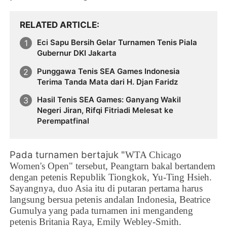
RELATED ARTICLE
Eci Sapu Bersih Gelar Turnamen Tenis Piala
Gubernur DKI Jakarta
Punggawa Tenis SEA Games Indonesia
Terima Tanda Mata dari H. Djan Faridz
Hasil Tenis SEA Games: Ganyang Wakil
Negeri Jiran, Rifqi Fitriadi Melesat ke
Perempatfinal
Pada turnamen bertajuk "
WTA Chicago
Women's Open" tersebut, Peangtarn bakal bertandem
dengan petenis Republik Tiongkok,
Yu-Ting Hsieh.
Sayangnya, duo Asia itu di putaran pertama harus
langsung bersua petenis andalan Indonesia, Beatrice
Gumulya yang pada turnamen ini mengandeng
petenis Britania Raya, Emily Webley-Smith.