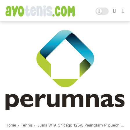
Home
Tennis
Juara WTA Chicago 125K, Peangtarn Plipuech Beberkan Kunci Sukses