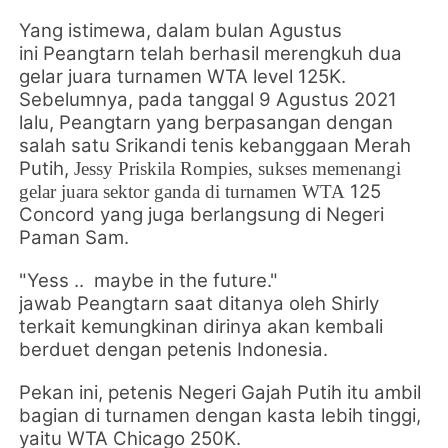
Yang istimewa, dalam bulan Agustus
ini
Peangtarn telah berhasil merengkuh dua
gelar juara turnamen WTA level 125K.
Sebelumnya, pada tanggal 9 Agustus 2021
lalu,
Peangtarn yang berpasangan dengan
salah satu Srikandi tenis kebanggaan Merah
Putih,
Jessy Priskila Rompies, sukses memenangi
125
gelar juara sektor ganda di turnamen
WTA
Concord yang juga berlangsung di Negeri
Paman Sam.
"Yess .. maybe in the future."
jawab
Peangtarn saat ditanya oleh Shirly
terkait kemungkinan dirinya akan kembali
berduet dengan petenis Indonesia.
Pekan ini, petenis Negeri Gajah Putih itu ambil
bagian di turnamen dengan kasta lebih tinggi,
yaitu WTA Chicago 250K.