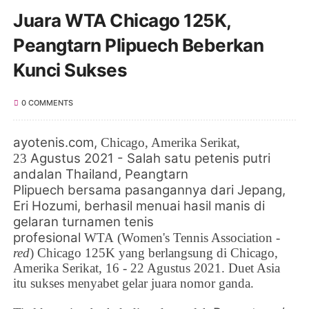
Juara WTA Chicago 125K,
Peangtarn Plipuech Beberkan
Kunci Sukses
0 COMMENTS
ayotenis.com,
Chicago
, Amerika Serikat,
Agustus 2021 - Salah satu petenis putri
23
andalan Thailand,
Peangtarn
Plipuech
bersama pasangannya dari Jepang,
Eri Hozumi,
berhasil menuai hasil manis di
gelaran
turnamen tenis
profesional
WTA
(
Women's Tennis Association -
red
) Chicago 125K yang berlangsung di Chicago,
Amerika Serikat, 16 - 22 Agustus 2021. Duet Asia
itu sukses menyabet gelar juara nomor ganda.