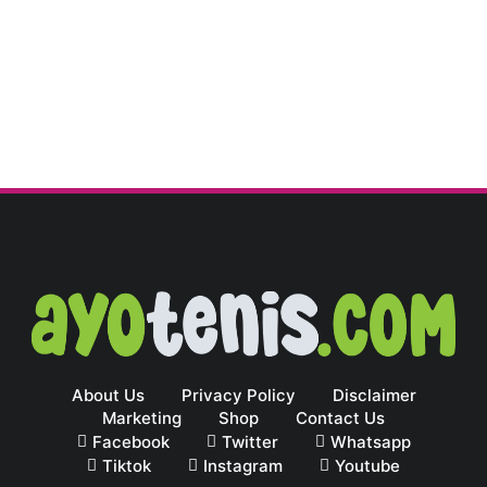
About Us
Privacy Policy
Disclaimer
Marketing
Shop
Contact Us
Facebook
Twitter
Whatsapp
Tiktok
Instagram
Youtube